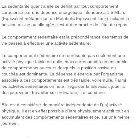
La sédentarité quant à elle se définit par tout comportement
caractérisé par une dépense énergétique inférieure à 1,6 METs
(Equivalent métabolique ou Metabolic Equivalent Task) incluant la
position assise ou allongée c’est-à-dire proche de l’état de repos.
Le comportement sédentaire est la prépondérance des temps de
vie passés à effectuer une activité sédentaire.
Le comportement sédentaire ne représente pas seulement une
activité physique faible ou nulle, mais correspond à un ensemble
de comportements au cours desquels la position assise ou
couchée est dominante. La dépense d’énergie par l’organisme
associée à ces comportements est très faible, voire nulle. Parmi
les activités sédentaires on note : regarder la télévision, jouer à
des jeux vidéo, travailler sur ordinateur, lire, conduire….
Elle est à considérer de manière indépendante de l’(in)activité
physique. Il est en effet possible d’être physiquement actif tout en
accumulant des comportements sédentaires et ce, sur une même
journée .