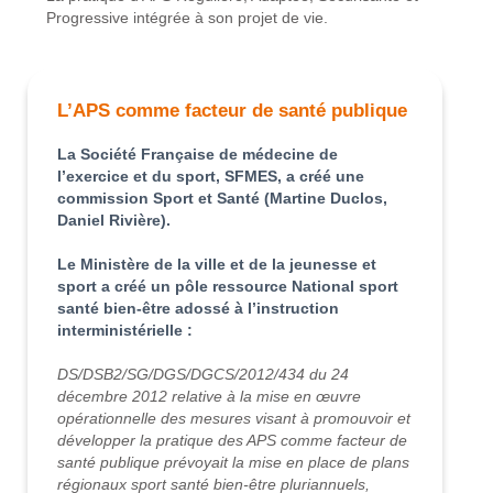
Progressive intégrée à son projet de vie.
L’APS comme facteur de santé publique
La Société Française de médecine de
l’exercice et du sport, SFMES, a créé une
commission Sport et Santé (Martine Duclos,
Daniel Rivière).
Le Ministère de la ville et de la jeunesse et
sport a créé un pôle ressource National sport
santé bien-être adossé à l’instruction
interministérielle :
DS/DSB2/SG/DGS/DGCS/2012/434 du 24
décembre 2012 relative à la mise en œuvre
opérationnelle des mesures visant à promouvoir et
développer la pratique des APS comme facteur de
santé publique prévoyait la mise en place de plans
régionaux sport santé bien-être pluriannuels,