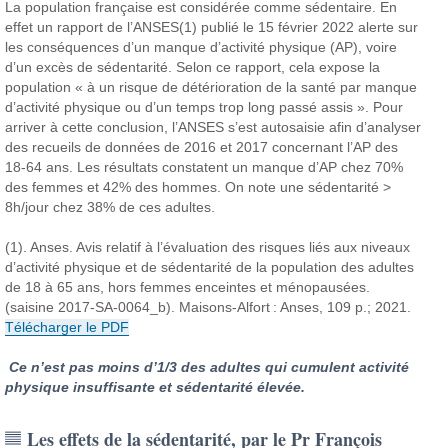
La population française est considérée comme sédentaire. En
effet un rapport de l’ANSES(1) publié le 15 février 2022 alerte sur
les conséquences d’un manque d’activité physique (AP), voire
d’un excès de sédentarité. Selon ce rapport, cela expose la
population « à un risque de détérioration de la santé par manque
d’activité physique ou d’un temps trop long passé assis ». Pour
arriver à cette conclusion, l’ANSES s’est autosaisie afin d’analyser
des recueils de données de 2016 et 2017 concernant l’AP des
18-64 ans. Les résultats constatent un manque d’AP chez 70%
des femmes et 42% des hommes. On note une sédentarité >
8h/jour chez 38% de ces adultes.
(1). Anses. Avis relatif à l’évaluation des risques liés aux niveaux
d’activité physique et de sédentarité de la population des adultes
de 18 à 65 ans, hors femmes enceintes et ménopausées.
(saisine 2017-SA-0064_b). Maisons-Alfort : Anses, 109 p.; 2021.
Télécharger le PDF
Ce n’est pas moins d’1/3 des adultes qui cumulent activité
physique insuffisante et sédentarité élevée.
Les effets de la sédentarité, par le Pr François