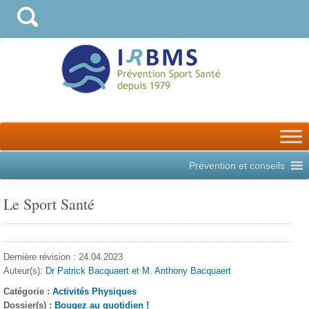
Prévention et conseils
Le Sport Santé
Dernière révision : 24.04.2023
Auteur(s):
Dr Patrick Bacquaert et M. Anthony Bacquaert
Catégorie :
Activités Physiques
Dossier(s) :
Bougez au quotidien !