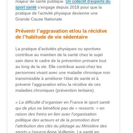
majeur de santé publique.
Un collectif d’experts du
sport santé
s’engage depuis 2018 pour que la
pratique de l’activité physique devienne une
Grande Cause Nationale
Prévenir l’aggravation et/ou la récidive
de l’habitude de vie sédentaire
La pratique d’activités physiques ou sportives
contribue au maintien de la santé chez le sujet
sain dans le cadre de la prévention primaire tout
au long de la vie. Elle contribue aussi chez les
personnes vivant avec une maladie chronique non
transmissible à améliorer l’état de santé et à
prévenir l’aggravation et/ou la récidive de ces
maladies chroniques (prévention tertiaire).
«
La difficulté d’organiser en France le sport santé
qui de plus ne bénéficie pas de « ressorts » en
raison des freins en lien avec l’organisation
politique des acteurs et de la promotion dont
l’attribution des clés du pilotage au Ministère des
sports
» (source Anne Vuillemin, La santé en