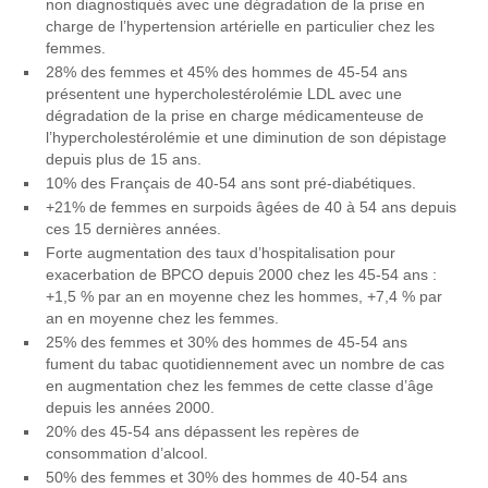
non diagnostiqués avec une dégradation de la prise en
charge de l’hypertension artérielle en particulier chez les
femmes.
28% des femmes et 45% des hommes de 45-54 ans
présentent une hypercholestérolémie LDL avec une
dégradation de la prise en charge médicamenteuse de
l’hypercholestérolémie et une diminution de son dépistage
depuis plus de 15 ans.
10% des Français de 40-54 ans sont pré-diabétiques.
+21% de femmes en surpoids âgées de 40 à 54 ans depuis
ces 15 dernières années.
Forte augmentation des taux d’hospitalisation pour
exacerbation de BPCO depuis 2000 chez les 45-54 ans :
+1,5 % par an en moyenne chez les hommes, +7,4 % par
an en moyenne chez les femmes.
25% des femmes et 30% des hommes de 45-54 ans
fument du tabac quotidiennement avec un nombre de cas
en augmentation chez les femmes de cette classe d’âge
depuis les années 2000.
20% des 45-54 ans dépassent les repères de
consommation d’alcool.
50% des femmes et 30% des hommes de 40-54 ans