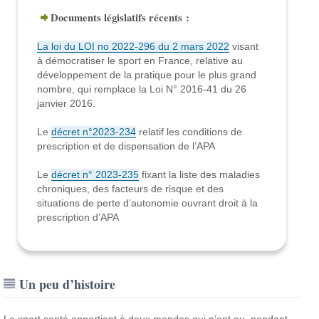
Documents législatifs récents :
La loi du LOI no 2022-296 du 2 mars 2022
visant
à démocratiser le sport en France, relative au
développement de la pratique pour le plus grand
nombre, qui remplace la Loi N° 2016-41 du 26
janvier 2016.
Le
décret n°2023-234
relatif les conditions de
prescription et de dispensation de l’APA
Le
décret n° 2023-235
fixant la liste des maladies
chroniques, des facteurs de risque et des
situations de perte d’autonomie ouvrant droit à la
prescription d’APA
Un peu d’histoire
Le sport santé appartient à deux mondes qui n’ont eu, pendant