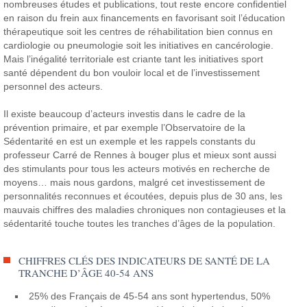
nombreuses études et publications, tout reste encore confidentiel
en raison du frein aux financements en favorisant soit l’éducation
thérapeutique soit les centres de réhabilitation bien connus en
cardiologie ou pneumologie soit les initiatives en cancérologie.
Mais l’inégalité territoriale est criante tant les initiatives sport
santé dépendent du bon vouloir local et de l’investissement
personnel des acteurs.
Il existe beaucoup d’acteurs investis dans le cadre de la
prévention primaire, et par exemple l’Observatoire de la
Sédentarité en est un exemple et les rappels constants du
professeur Carré de Rennes à bouger plus et mieux sont aussi
des stimulants pour tous les acteurs motivés en recherche de
moyens… mais nous gardons, malgré cet investissement de
personnalités reconnues et écoutées, depuis plus de 30 ans, les
mauvais chiffres des maladies chroniques non contagieuses et la
sédentarité touche toutes les tranches d’âges de la population.
CHIFFRES CLÉS DES INDICATEURS DE SANTÉ DE LA
TRANCHE D’ÂGE 40-54 ANS
25% des Français de 45-54 ans sont hypertendus, 50%