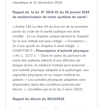
république le 31 décembre 2016.
Rappel de la loi N° 2016-41 du 26 janvier 2016
de modernisation de notre système de santé :
« Article 144 Le titre VII du livre Ier de la première
partie du code de la santé publique est ainsi
modifié : 1o Le chapitre unique devient le chapitre
Ier et son intitulé est ainsi rédigé : « Fondation » ;
2o Il est ajouté un chapitre II ainsi rédigé : «
CHAPITRE II «
Prescription d’activité physique
« Art. L. 1172-1. – Dans le cadre du parcours de
soins des patients atteints d’une affection de
longue durée, le médecin traitant peut prescrire
une activité physique adaptée à la pathologie, aux
capacités physiques et au risque médical du
patient. « Les activités physiques adaptées sont
dispensées dans des conditions prévues par
décret. », (modifiée par la loi du 2 mars 2022)
Rappel du décret du 30/12/2016