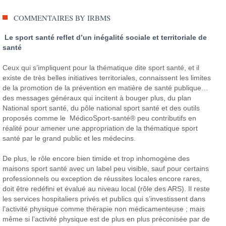
COMMENTAIRES BY IRBMS
Le sport santé reflet d’un inégalité sociale et territoriale de
santé
Ceux qui s’impliquent pour la thématique dite sport santé, et il
existe de très belles initiatives territoriales, connaissent les limites
de la promotion de la prévention en matière de santé publique…
des messages généraux qui incitent à bouger plus, du plan
National sport santé, du pôle national sport santé et des outils
proposés comme le MédicoSport-santé® peu contributifs en
réalité pour amener une appropriation de la thématique sport
santé par le grand public et les médecins.
De plus, le rôle encore bien timide et trop inhomogène des
maisons sport santé avec un label peu visible, sauf pour certains
professionnels ou exception de réussites locales encore rares,
doit être redéfini et évalué au niveau local (rôle des ARS). Il reste
les services hospitaliers privés et publics qui s’investissent dans
l’activité physique comme thérapie non médicamenteuse ; mais
même si l’activité physique est de plus en plus préconisée par de