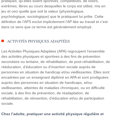
pratiques, qu’elles soient sportives, compétitives, de loisirs,
extrêmes, libres au cours desquelles le corps est utilisé, mis en
jeu et ceci quelle que soit la valeur (physiologique,
psychologique, sociologique) que le pratiquant lui prête. Cette
définition de l’APS exclut implicitement l’AP liée au travail et c’est
dans ce sens que ce terme est généralement employé.
ACTIVITÉS PHYSIQUES ADAPTÉES
Les Activités Physiques Adaptées (APA) regroupent l’ensemble
des activités physiques et sportives à des fins de prévention
secondaire ou tertiaire, de réhabilitation, de post-réhabilitation, de
rééducation, d’éducation ou d’insertion sociale auprès de
personnes en situation de handicap et/ou vieillissantes. Elles sont
encadrées par un enseignant diplômé en APA et sont prodiguées
auprès des personnes en situation de handicaps, et/ou
vieillissantes, atteintes de maladies chroniques, ou en difficulté
sociale, à des fins de prévention, de réadaptation, de
réhabilitation, de réinsertion, d’éducation et/ou de participation
sociale.
Chez l’adulte, pratiquer une activité physique régulière et