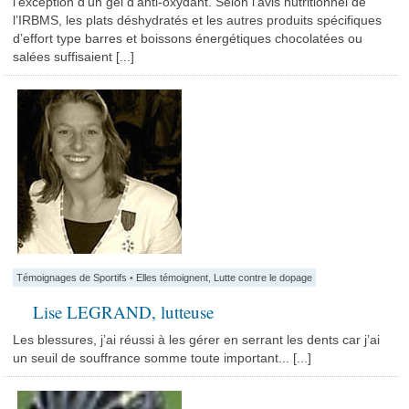
l’exception d’un gel d’anti-oxydant. Selon l’avis nutritionnel de
l’IRBMS, les plats déshydratés et les autres produits spécifiques
d’effort type barres et boissons énergétiques chocolatées ou
salées suffisaient [...]
Témoignages de Sportifs
•
Elles témoignent
,
Lutte contre le dopage
Lise LEGRAND, lutteuse
Les blessures, j’ai réussi à les gérer en serrant les dents car j’ai
un seuil de souffrance somme toute important... [...]