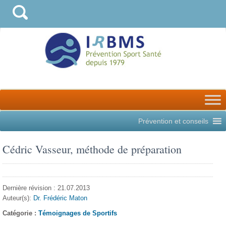
Prévention et conseils
Cédric Vasseur, méthode de préparation
Dernière révision : 21.07.2013
Auteur(s):
Dr. Frédéric Maton
Catégorie :
Témoignages de Sportifs