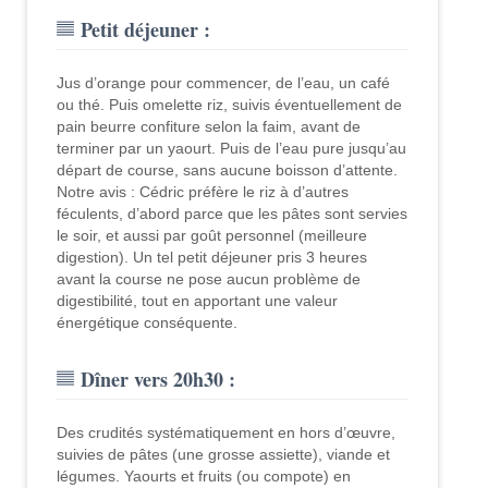
Petit déjeuner :
Jus d’orange pour commencer, de l’eau, un café
ou thé. Puis omelette riz, suivis éventuellement de
pain beurre confiture selon la faim, avant de
terminer par un yaourt. Puis de l’eau pure jusqu’au
départ de course, sans aucune boisson d’attente.
Notre avis : Cédric préfère le riz à d’autres
féculents, d’abord parce que les pâtes sont servies
le soir, et aussi par goût personnel (meilleure
digestion). Un tel petit déjeuner pris 3 heures
avant la course ne pose aucun problème de
digestibilité, tout en apportant une valeur
énergétique conséquente.
Dîner vers 20h30 :
Des crudités systématiquement en hors d’œuvre,
suivies de pâtes (une grosse assiette), viande et
légumes. Yaourts et fruits (ou compote) en