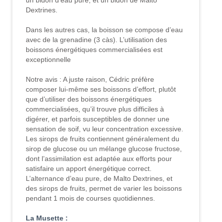
un bidon d’eau pure, et un bidon de Malto
Dextrines.
Dans les autres cas, la boisson se compose d’eau
avec de la grenadine (3 càs). L’utilisation des
boissons énergétiques commercialisées est
exceptionnelle
Notre avis : A juste raison, Cédric préfère
composer lui-même ses boissons d’effort, plutôt
que d’utiliser des boissons énergétiques
commercialisées, qu’il trouve plus difficiles à
digérer, et parfois susceptibles de donner une
sensation de soif, vu leur concentration excessive.
Les sirops de fruits contiennent généralement du
sirop de glucose ou un mélange glucose fructose,
dont l’assimilation est adaptée aux efforts pour
satisfaire un apport énergétique correct.
L’alternance d’eau pure, de Malto Dextrines, et
des sirops de fruits, permet de varier les boissons
pendant 1 mois de courses quotidiennes.
La Musette :