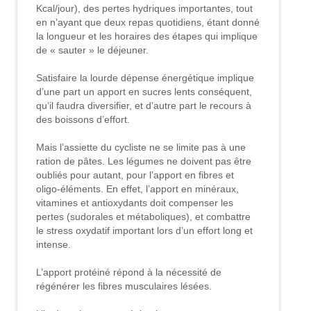
Kcal/jour), des pertes hydriques importantes, tout
en n’ayant que deux repas quotidiens, étant donné
la longueur et les horaires des étapes qui implique
de « sauter » le déjeuner.
Satisfaire la lourde dépense énergétique implique
d’une part un apport en sucres lents conséquent,
qu’il faudra diversifier, et d’autre part le recours à
des boissons d’effort.
Mais l’assiette du cycliste ne se limite pas à une
ration de pâtes. Les légumes ne doivent pas être
oubliés pour autant, pour l’apport en fibres et
oligo-éléments. En effet, l’apport en minéraux,
vitamines et antioxydants doit compenser les
pertes (sudorales et métaboliques), et combattre
le stress oxydatif important lors d’un effort long et
intense.
L’apport protéiné répond à la nécessité de
régénérer les fibres musculaires lésées.