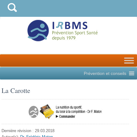
Prévention et conseils
La Carotte
Dernière révision : 29.03.2018
Auteur(s):
Dr. Frédéric Maton