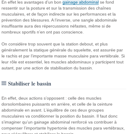
En effet les avantages d’un bon
gainage abdominal
se fond
ressentir sur la posture et sur la transmission des chaînes
musculaires, et de façon indirecte sur les performances et la
prévention des blessures. A l’inverse, une sangle abdominale
insuffisante aura des répercussions néfastes, même si de
nombreux sportifs n’en ont pas conscience.
On considère trop souvent que la station debout, et plus
généralement la statique générale du squelette, est assurée par
le rachis et par l’importante masse musculaire para vertébrale. Si
leur rôle est essentiel, les muscles abdominaux y participent tout
autant, par une action de stabilisation du bassin.
Stabiliser le bassin
En effet, deux actions s’opposent : celle des muscles
dorsolombaires puissants en arrière, et celle de la ceinture
abdominale en avant. L’équilibre de ces deux groupes
musculaires va conditionner la position du bassin. Il faut donc
s’imaginer qu’un gainage abdominal renforcé va contribuer à
compenser l’importante hypertonie des muscles para vertébraux,
pour rééquilibrer et stabiliser le bassin.