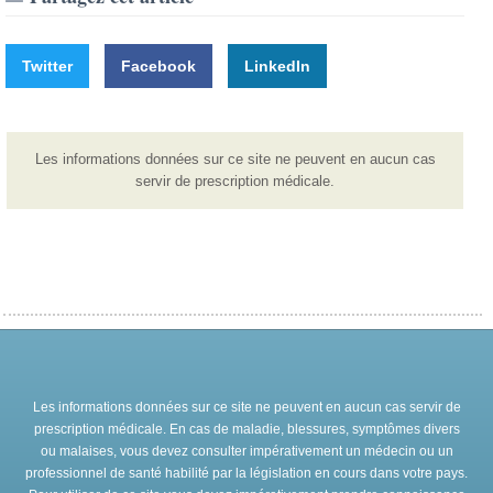
Twitter
Facebook
LinkedIn
Les informations données sur ce site ne peuvent en aucun cas
servir de prescription médicale.
Les informations données sur ce site ne peuvent en aucun cas servir de
prescription médicale. En cas de maladie, blessures, symptômes divers
ou malaises, vous devez consulter impérativement un médecin ou un
professionnel de santé habilité par la législation en cours dans votre pays.