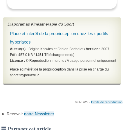
Diaporamas Kinésithérapie du Sport
Place et intérêt de la proprioception chez les sportifs
hyperlaxes
Auteur(s) :
Brigitte Kotwica et Fabien Bachelet /
Version :
2007
Pdf :
457.0 KB /
1451
Téléchargement(s)
Licence :
© Reproduction interdite / A usage personnel uniquement
Place et intérêt de la proprioception dans la prise en charge du
sportif hyperlaxe ?
© IRBMS -
Droits de reproduction
► Recevoir
notre Newsletter
Partagez cet article