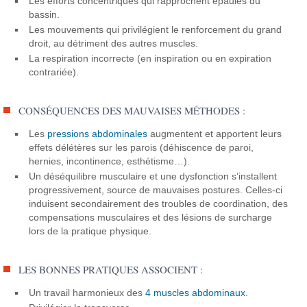
Les efforts concentriques qui rapprochent épaules du
bassin.
Les mouvements qui privilégient le renforcement du grand
droit, au détriment des autres muscles.
La respiration incorrecte (en inspiration ou en expiration
contrariée).
CONSÉQUENCES DES MAUVAISES MÉTHODES :
Les
pressions abdominales
augmentent et apportent leurs
effets délétères sur les parois (déhiscence de paroi,
hernies, incontinence, esthétisme…).
Un déséquilibre musculaire et une dysfonction s’installent
progressivement, source de mauvaises postures. Celles-ci
induisent secondairement des troubles de coordination, des
compensations musculaires et des lésions de surcharge
lors de la pratique physique.
LES BONNES PRATIQUES ASSOCIENT :
Un travail harmonieux des
4 muscles abdominaux
.