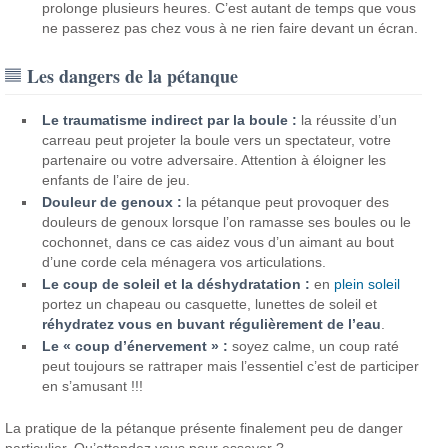
prolonge plusieurs heures. C’est autant de temps que vous
ne passerez pas chez vous à ne rien faire devant un écran.
Les dangers de la pétanque
Le traumatisme indirect par la boule :
la réussite d’un
carreau peut projeter la boule vers un spectateur, votre
partenaire ou votre adversaire. Attention à éloigner les
enfants de l’aire de jeu.
Douleur de genoux :
la pétanque peut provoquer des
douleurs de genoux lorsque l’on ramasse ses boules ou le
cochonnet, dans ce cas aidez vous d’un aimant au bout
d’une corde cela ménagera vos articulations.
Le coup de soleil et la déshydratation :
en
plein soleil
portez un chapeau ou casquette, lunettes de soleil et
réhydratez vous en buvant régulièrement de l’eau
.
Le « coup d’énervement » :
soyez calme, un coup raté
peut toujours se rattraper mais l’essentiel c’est de participer
en s’amusant !!!
La pratique de la pétanque présente finalement peu de danger
particulier. Qu’attendez vous pour essayer ?