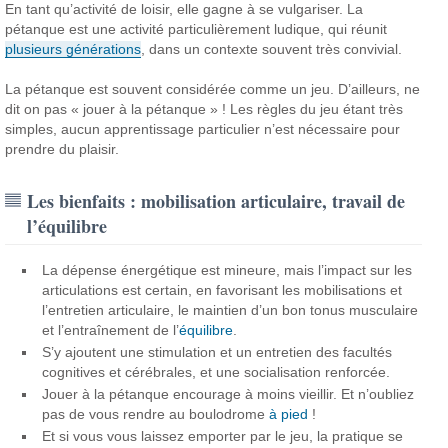
En tant qu’activité de loisir, elle gagne à se vulgariser. La
pétanque est une activité particulièrement ludique, qui réunit
plusieurs générations
, dans un contexte souvent très convivial.
La pétanque est souvent considérée comme un jeu. D’ailleurs, ne
dit on pas « jouer à la pétanque » ! Les règles du jeu étant très
simples, aucun apprentissage particulier n’est nécessaire pour
prendre du plaisir.
Les bienfaits : mobilisation articulaire, travail de
l’équilibre
La dépense énergétique est mineure, mais l’impact sur les
articulations est certain, en favorisant les mobilisations et
l’entretien articulaire, le maintien d’un bon tonus musculaire
et l’entraînement de l’
équilibre
.
S’y ajoutent une stimulation et un entretien des facultés
cognitives et cérébrales, et une socialisation renforcée.
Jouer à la pétanque encourage à moins vieillir. Et n’oubliez
pas de vous rendre au boulodrome
à pied
!
Et si vous vous laissez emporter par le jeu, la pratique se