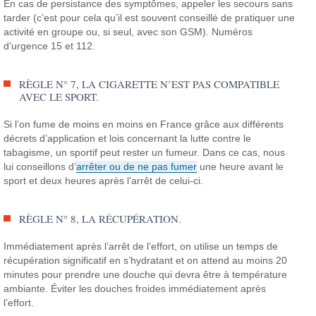
En cas de persistance des symptômes, appeler les secours sans
tarder (c’est pour cela qu’il est souvent conseillé de pratiquer une
activité en groupe ou, si seul, avec son GSM). Numéros
d’urgence 15 et 112.
RÈGLE N° 7, LA CIGARETTE N’EST PAS COMPATIBLE
AVEC LE SPORT.
Si l’on fume de moins en moins en France grâce aux différents
décrets d’application et lois concernant la lutte contre le
tabagisme, un sportif peut rester un fumeur. Dans ce cas, nous
lui conseillons d’
arrêter ou de ne pas fumer
une heure avant le
sport et deux heures après l’arrêt de celui-ci.
RÈGLE N° 8, LA RÉCUPÉRATION.
Immédiatement après l’arrêt de l’effort, on utilise un temps de
récupération significatif en s’hydratant et on attend au moins 20
minutes pour prendre une douche qui devra être à température
ambiante. Éviter les douches froides immédiatement après
l’effort.