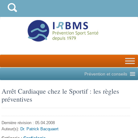
Prévention et conseils
Arrêt Cardiaque chez le Sportif : les règles
préventives
Dernière révision : 05.04.2008
Auteur(s):
Dr. Patrick Bacquaert