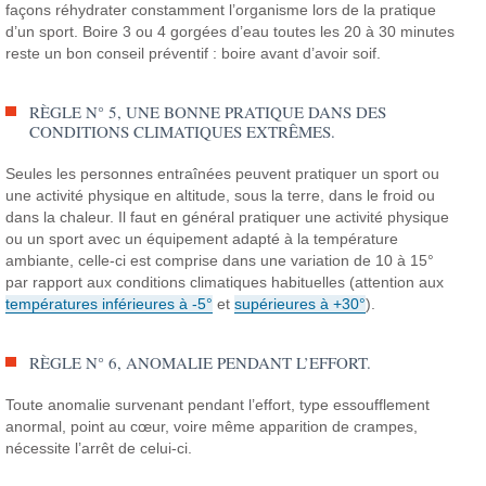
façons réhydrater constamment l’organisme lors de la pratique
d’un sport.
Boire 3 ou 4 gorgées d’eau toutes les 20 à 30 minutes
reste un bon conseil préventif : boire avant d’avoir soif.
RÈGLE N° 5, UNE BONNE PRATIQUE DANS DES
CONDITIONS CLIMATIQUES EXTRÊMES.
Seules les personnes entraînées peuvent pratiquer un sport ou
une activité physique en altitude, sous la terre, dans le froid ou
dans la chaleur. Il faut en général pratiquer une activité physique
ou un sport avec un équipement adapté à la température
ambiante, celle-ci est comprise dans une variation de 10 à 15°
par rapport aux conditions climatiques habituelles (attention aux
températures inférieures à -5°
et
supérieures à +30°
).
RÈGLE N° 6, ANOMALIE PENDANT L’EFFORT.
Toute anomalie survenant pendant l’effort, type essoufflement
anormal, point au cœur, voire même apparition de crampes,
nécessite l’arrêt de celui-ci.