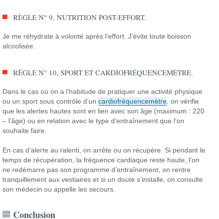
RÈGLE N° 9, NUTRITION POST-EFFORT.
Je me réhydrate à volonté après l’effort. J’évite toute boisson
alcoolisée.
RÈGLE N° 10, SPORT ET CARDIOFRÉQUENCEMÈTRE.
Dans le cas où on a l’habitude de pratiquer une activité physique
ou un sport sous contrôle d’un
cardiofréquencemètre
, on vérifie
que les alertes hautes sont en lien avec son âge (maximum : 220
– l’âge) ou en relation avec le type d’entraînement que l’on
souhaite faire.
En cas d’alerte au ralenti, on arrête ou on récupère. Si pendant le
temps de récupération, la fréquence cardiaque reste haute, l’on
ne redémarre pas son programme d’entraînement, on rentre
tranquillement aux vestiaires et si un doute s’installe, on consulte
son médecin ou appelle les secours.
Conclusion