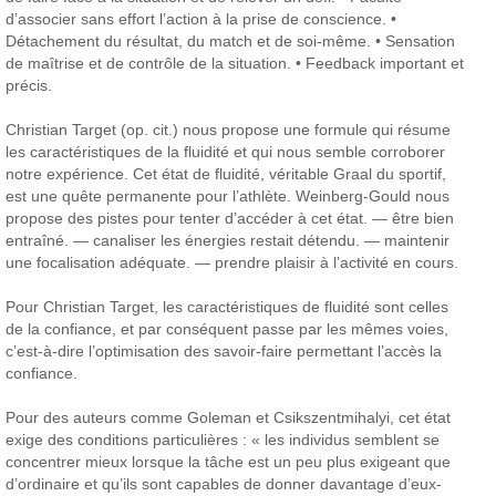
d’associer sans effort l’action à la prise de conscience.
•
Détachement du résultat, du match et de soi-même.
• Sensation
de maîtrise et de contrôle de la situation.
• Feedback important et
précis.
Christian Target (op. cit.) nous propose une formule qui résume
les caractéristiques de la fluidité et qui nous semble corroborer
notre expérience. Cet état de fluidité, véritable Graal du sportif,
est une quête permanente pour l’athlète.
Weinberg-Gould nous
propose des pistes pour tenter d’accéder à cet état.
— être bien
entraîné.
— canaliser les énergies restait détendu.
— maintenir
une focalisation adéquate.
— prendre plaisir à l’activité en cours.
Pour Christian Target, les caractéristiques de fluidité sont celles
de la confiance, et par conséquent passe par les mêmes voies,
c’est-à-dire l’optimisation des savoir-faire permettant l’accès la
confiance.
Pour des auteurs comme Goleman et Csikszentmihalyi, cet état
exige des conditions particulières : « les individus semblent se
concentrer mieux lorsque la tâche est un peu plus exigeant que
d’ordinaire et qu’ils sont capables de donner davantage d’eux-