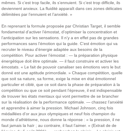
mêmes. Si c’est trop facile, ils s’ennuient. Si c’est trop difficile, ils
deviennent anxieux. La fluidité apparaît dans ces zones délicates
délimitées par l’ennuient et l’anxiété. »
En reprenant la formule proposée par Christian Target, il semble
fondamental d’activer l’émostat, d’optimiser la concentration et
l’anticipation sur les sensations. Il n’y a en effet pas de grandes
performances sans l’émotion qui la guide. C’est émotion qui va
recruter le niveau d’énergie adaptée aux besoins de la
compétition.
Pour activer l’émostat :
— la préparation physique
énergétique doit être optimale.
— il faut construire et activer les
émostats. « Le fait de pouvoir canaliser ses émotions vers le but
donné est une aptitude primordiale. » Chaque compétition, quelle
que soit sa nature, sa forme, exige la mise en état émotionnel
particulier et ciblé, que ce soit dans la phase de préparation à la
compétition ou que ce soit pendant l’épreuve, il est indispensable
de trouver les états mentaux qui vont permettre de se brancher
sur la réalisation de la performance optimale.
— chassez l’anxiété
et apprendre à aimer la pression. Michael Johnson, cinq fois
médaillées d’or aux jeux olympiques et neuf fois champion du
monde d’athlétisme, nous donne la réponse : « la pression, il ne
faut jamais la haïr ; au contraire, il faut l’aimer. » (Extrait de de