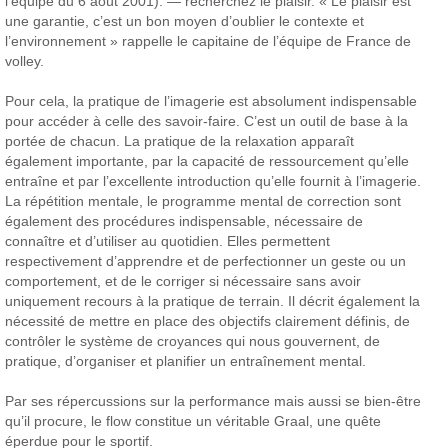
l’équipe du 6 août 2001).
— recherchez le plaisir. « Le plaisir est
une garantie, c’est un bon moyen d’oublier le contexte et
l’environnement » rappelle le capitaine de l’équipe de France de
volley.
Pour cela, la pratique de l’imagerie est absolument indispensable
pour accéder à celle des savoir-faire. C’est un outil de base à la
portée de chacun. La pratique de la relaxation apparaît
également importante, par la capacité de ressourcement qu’elle
entraîne et par l’excellente introduction qu’elle fournit à l’imagerie.
La répétition mentale, le programme mental de correction sont
également des procédures indispensable, nécessaire de
connaître et d’utiliser au quotidien. Elles permettent
respectivement d’apprendre et de perfectionner un geste ou un
comportement, et de le corriger si nécessaire sans avoir
uniquement recours à la pratique de terrain.
Il décrit également la
nécessité de mettre en place des objectifs clairement définis, de
contrôler le système de croyances qui nous gouvernent, de
pratique, d’organiser et planifier un entraînement mental.
Par ses répercussions sur la performance mais aussi se bien-être
qu’il procure, le flow constitue un véritable Graal, une quête
éperdue pour le sportif.