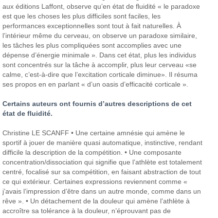
aux éditions Laffont, observe qu’en état de fluidité « le paradoxe
est que les choses les plus difficiles sont faciles, les
performances exceptionnelles sont tout à fait naturelles. À
l’intérieur même du cerveau, on observe un paradoxe similaire,
les tâches les plus compliquées sont accomplies avec une
dépense d’énergie minimale ».
Dans cet état, plus les individus
sont concentrés sur la tâche à accomplir, plus leur cerveau «se
calme, c’est-à-dire que l’excitation corticale diminue». Il résuma
ses propos en en parlant « d’un oasis d’efficacité corticale ».
Certains auteurs ont fournis d’autres descriptions de cet
état de fluidité.
Christine LE SCANFF
• Une certaine amnésie qui amène le
sportif à jouer de manière quasi automatique, instinctive, rendant
difficile la description de la compétition.
• Une composante
concentration/dissociation qui signifie que l’athlète est totalement
centré, focalisé sur sa compétition, en faisant abstraction de tout
ce qui extérieur. Certaines expressions reviennent comme «
j’avais l’impression d’être dans un autre monde, comme dans un
rêve ».
• Un détachement de la douleur qui amène l’athlète à
accroître sa tolérance à la douleur, n’éprouvant pas de