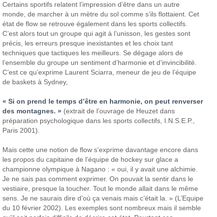
Certains sportifs relatent l’impression d’être dans un autre
monde, de marcher à un mètre du sol comme s’ils flottaient.
Cet
état de flow se retrouve également dans les sports collectifs.
C’est alors tout un groupe qui agit à l’unisson, les gestes sont
précis, les erreurs presque inexistantes et les choix tant
techniques que tactiques les meilleurs. Se dégage alors de
l’ensemble du groupe un sentiment d’harmonie et d’invincibilité.
C’est ce qu’exprime Laurent Sciarra, meneur de jeu de l’équipe
de baskets à Sydney,
« Si on prend le temps d’être en harmonie, on peut renverser
des montagnes. »
(extrait de l’ouvrage de Heuzet dans
préparation psychologique dans les sports collectifs, I.N.S.E.P.,
Paris 2001).
Mais cette une notion de flow s’exprime davantage encore dans
les propos du capitaine de l’équipe de hockey sur glace a
championne olympique à Nagano : « oui, il y avait une alchimie.
Je ne sais pas comment exprimer. On pouvait la sentir dans le
vestiaire, presque la toucher. Tout le monde allait dans le même
sens. Je ne saurais dire d’où ça venais mais c’était la. » (L’Equipe
du 10 février 2002).
Les exemples sont nombreux mais il semble