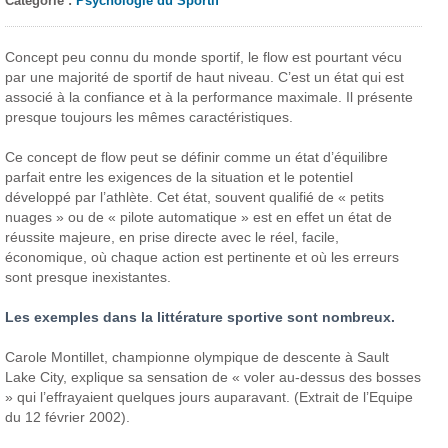
Catégorie :
Psychologie du Sportif
Concept peu connu du monde sportif, le flow est pourtant vécu
par une majorité de sportif de haut niveau. C’est un état qui est
associé à la confiance et à la performance maximale. Il présente
presque toujours les mêmes caractéristiques.
Ce concept de flow peut se définir comme un état d’équilibre
parfait entre les exigences de la situation et le potentiel
développé par l’athlète. Cet état, souvent qualifié de « petits
nuages » ou de « pilote automatique » est en effet un état de
réussite majeure, en prise directe avec le réel, facile,
économique, où chaque action est pertinente et où les erreurs
sont presque inexistantes.
Les exemples dans la littérature sportive sont nombreux.
Carole Montillet, championne olympique de descente à Sault
Lake City, explique sa sensation de « voler au-dessus des bosses
» qui l’effrayaient quelques jours auparavant. (Extrait de l’Equipe
du 12 février 2002).