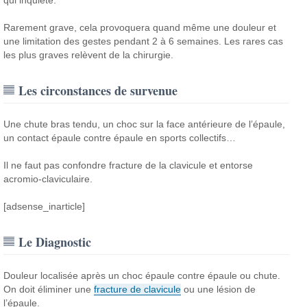
qui inquiète.
Rarement grave, cela provoquera quand même une douleur et
une limitation des gestes pendant 2 à 6 semaines. Les rares cas
les plus graves relèvent de la chirurgie.
Les circonstances de survenue
Une chute bras tendu, un choc sur la face antérieure de l’épaule,
un contact épaule contre épaule en sports collectifs…
Il ne faut pas confondre fracture de la clavicule et entorse
acromio-claviculaire.
[adsense_inarticle]
Le Diagnostic
Douleur localisée après un choc épaule contre épaule ou chute.
On doit éliminer une
fracture de clavicule
ou une lésion de
l’épaule.