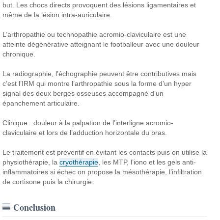
but. Les chocs directs provoquent des lésions ligamentaires et
même de la lésion intra-auriculaire.
L’arthropathie ou technopathie acromio-claviculaire est une
atteinte dégénérative atteignant le footballeur avec une douleur
chronique.
La radiographie, l’échographie peuvent être contributives mais
c’est l’IRM qui montre l’arthropathie sous la forme d’un hyper
signal des deux berges osseuses accompagné d’un
épanchement articulaire.
Clinique : douleur à la palpation de l’interligne acromio-
claviculaire et lors de l’adduction horizontale du bras.
Le traitement est préventif en évitant les contacts puis on utilise la
physiothérapie, la
cryothérapie
, les MTP, l’iono et les gels anti-
inflammatoires si échec on propose la mésothérapie, l’infiltration
de cortisone puis la chirurgie.
Conclusion