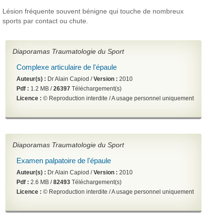
Lésion fréquente souvent bénigne qui touche de nombreux
sports par contact ou chute.
Diaporamas Traumatologie du Sport
Complexe articulaire de l'épaule
Auteur(s) :
Dr Alain Capiod /
Version :
2010
Pdf :
1.2 MB /
26397
Téléchargement(s)
Licence :
© Reproduction interdite / A usage personnel uniquement
Diaporamas Traumatologie du Sport
Examen palpatoire de l'épaule
Auteur(s) :
Dr Alain Capiod /
Version :
2010
Pdf :
2.6 MB /
82493
Téléchargement(s)
Licence :
© Reproduction interdite / A usage personnel uniquement