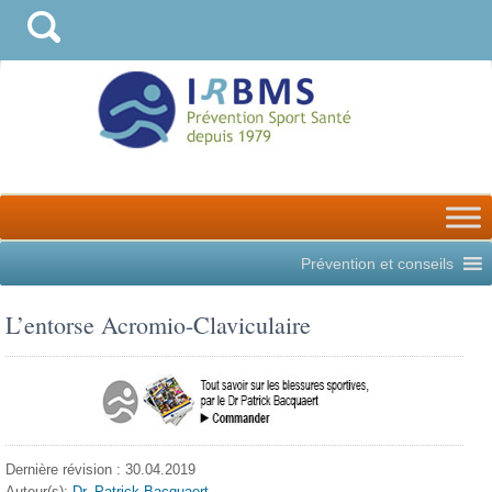
Prévention et conseils
L’entorse Acromio-Claviculaire
Dernière révision : 30.04.2019
Auteur(s):
Dr. Patrick Bacquaert