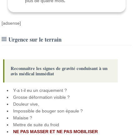
plus de quatre mois
.
[adsense]
Urgence sur le terrain
Reconnaître les signes de gravité conduisant à un
avis médical immédiat
Y-a t-il eu un craquement ?
Grosse déformation visible ?
Douleur vive,
Impossible de bouger son épaule ?
Malaise ?
Mettre de suite du froid
NE PAS MASSER ET NE PAS MOBILISER