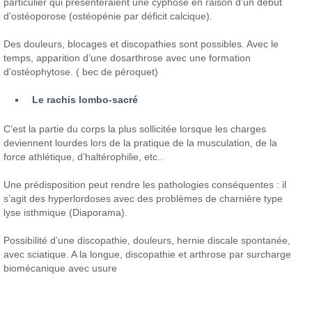
particulier qui présenteraient une cyphose en raison d’un début
d’ostéoporose (ostéopénie par déficit calcique).
Des douleurs, blocages et discopathies sont possibles. Avec le
temps, apparition d’une dosarthrose avec une formation
d’ostéophytose. ( bec de péroquet)
Le rachis lombo-sacré
C’est la partie du corps la plus sollicitée lorsque les charges
deviennent lourdes lors de la pratique de la musculation, de la
force athlétique, d’haltérophilie, etc..
Une prédisposition peut rendre les pathologies conséquentes : il
s’agit des hyperlordoses avec des problèmes de charnière type
lyse isthmique (Diaporama).
Possibilité d’une discopathie, douleurs, hernie discale spontanée,
avec sciatique. A la longue, discopathie et arthrose par surcharge
biomécanique avec usure