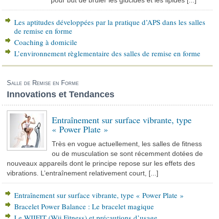
pour but de brûler les glucides et les lipides [...]
Les aptitudes développées par la pratique d’APS dans les salles
de remise en forme
Coaching à domicile
L’environnement règlementaire des salles de remise en forme
Salle de Remise en Forme
Innovations et Tendances
Entraînement sur surface vibrante, type
« Power Plate »
Très en vogue actuellement, les salles de fitness
ou de musculation se sont récemment dotées de
nouveaux appareils dont le principe repose sur les effets des
vibrations. L’entraînement relativement court, [...]
Entraînement sur surface vibrante, type « Power Plate »
Bracelet Power Balance : Le bracelet magique
Le WIIFIT (Wii Fitness) et précautions d’usage