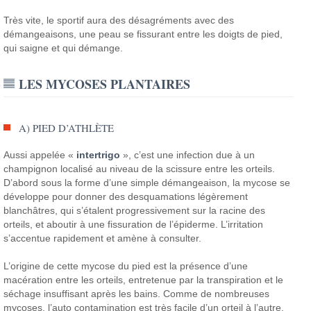
Très vite, le sportif aura des désagréments avec des
démangeaisons, une peau se fissurant entre les doigts de pied,
qui saigne et qui démange.
LES MYCOSES PLANTAIRES
A) PIED D’ATHLÈTE
Aussi appelée «
intertrigo
», c’est une infection due à un
champignon localisé au niveau de la scissure entre les orteils.
D’abord sous la forme d’une simple démangeaison, la mycose se
développe pour donner des desquamations légèrement
blanchâtres, qui s’étalent progressivement sur la racine des
orteils, et aboutir à une fissuration de l’épiderme. L’irritation
s’accentue rapidement et amène à consulter.
L’origine de cette mycose du pied est la présence d’une
macération entre les orteils, entretenue par la transpiration et le
séchage insuffisant après les bains. Comme de nombreuses
mycoses, l’auto contamination est très facile d’un orteil à l’autre,