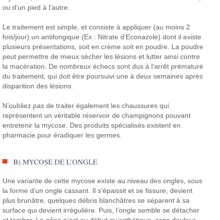
ou d’un pied à l’autre.
Le traitement est simple, et consiste à appliquer (au moins 2
fois/jour) un antifongique (Ex : Nitrate d’Econazole) dont il existe
plusieurs présentations, soit en crème soit en poudre. La poudre
peut permettre de mieux sécher les lésions et lutter ainsi contre
la macération. De nombreux échecs sont dus à l’arrêt prématuré
du traitement, qui doit être poursuivi une à deux semaines après
disparition des lésions.
N’oubliez pas de traiter également les chaussures qui
représentent un véritable réservoir de champignons pouvant
entretenir la mycose. Des produits spécialisés existent en
pharmacie pour éradiquer les germes.
B) MYCOSE DE L’ONGLE
Une variante de cette mycose existe au niveau des ongles, sous
la forme d’un ongle cassant. Il s’épaissit et se fissure, devient
plus brunâtre, quelques débris blanchâtres se séparent à sa
surface qui devient irrégulière. Puis, l’ongle semble se détacher