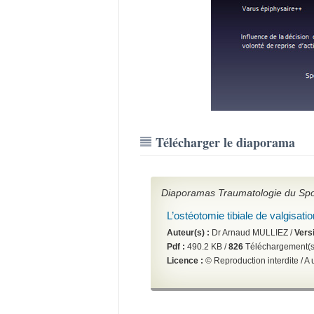
Télécharger le diaporama
Diaporamas Traumatologie du Spo
L’ostéotomie tibiale de valgisatio
Auteur(s) :
Dr Arnaud MULLIEZ /
Vers
Pdf :
490.2 KB /
826
Téléchargement(s
Licence :
© Reproduction interdite / 