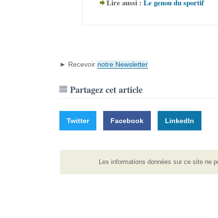
Lire aussi :
Le genou du sportif
► Recevoir
notre Newsletter
Partagez cet article
Twitter
Facebook
LinkedIn
Les informations données sur ce site ne p