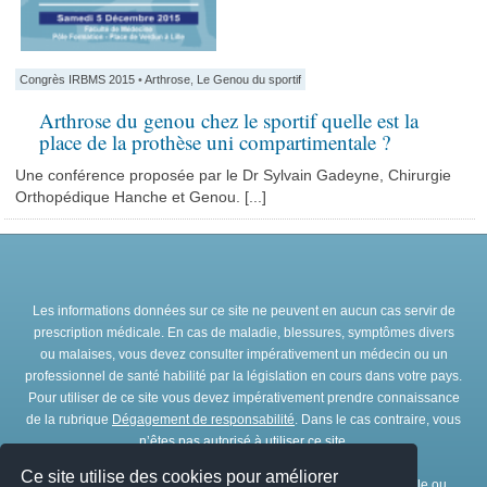
Congrès IRBMS 2015
•
Arthrose
,
Le Genou du sportif
Arthrose du genou chez le sportif quelle est la
place de la prothèse uni compartimentale ?
Une conférence proposée par le Dr Sylvain Gadeyne, Chirurgie
Orthopédique Hanche et Genou. [...]
Les informations données sur ce site ne peuvent en aucun cas servir de
prescription médicale. En cas de maladie, blessures, symptômes divers
ou malaises, vous devez consulter impérativement un médecin ou un
professionnel de santé habilité par la législation en cours dans votre pays.
Pour utiliser de ce site vous devez impérativement prendre connaissance
de la rubrique
Dégagement de responsabilité
. Dans le cas contraire, vous
n’êtes pas autorisé à utiliser ce site.
Ce site utilise des cookies pour améliorer
Toute représentation et/ou reproduction et/ou exploitation partielle ou