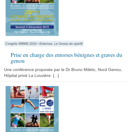
Congrès IRBMS 2015
•
Entorses
,
Le Genou du sportif
Prise en charge des entorses bénignes et graves du
genou
Une conférence proposée par le Dr Bruno Milétic, Nord Genou,
Hôpital privé La Louvière. [...]