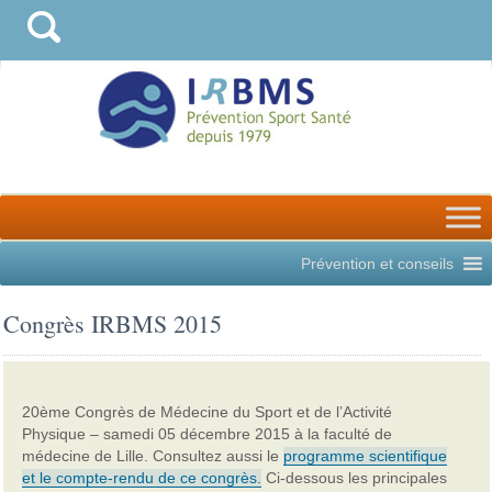
Prévention et conseils
Congrès IRBMS 2015
20ème Congrès de Médecine du Sport et de l’Activité
Physique – samedi 05 décembre 2015 à la faculté de
médecine de Lille. Consultez aussi le
programme scientifique
et le compte-rendu de ce congrès.
Ci-dessous les principales