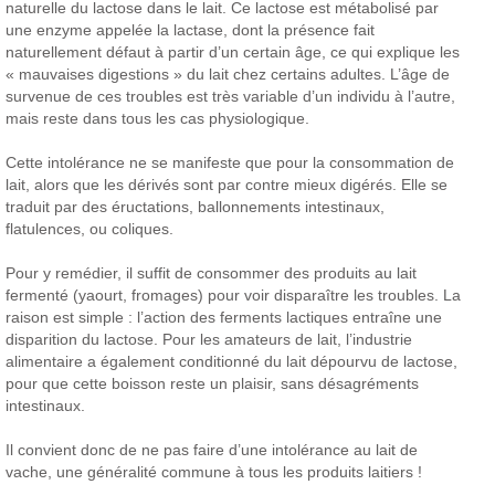
naturelle du lactose dans le lait. Ce lactose est métabolisé par
une enzyme appelée la lactase, dont la présence fait
naturellement défaut à partir d’un certain âge, ce qui explique les
« mauvaises digestions » du lait chez certains adultes. L’âge de
survenue de ces troubles est très variable d’un individu à l’autre,
mais reste dans tous les cas physiologique.
Cette intolérance ne se manifeste que pour la consommation de
lait, alors que les dérivés sont par contre mieux digérés. Elle se
traduit par des éructations, ballonnements intestinaux,
flatulences, ou coliques.
Pour y remédier, il suffit de consommer des produits au lait
fermenté (yaourt, fromages) pour voir disparaître les troubles. La
raison est simple : l’action des ferments lactiques entraîne une
disparition du lactose. Pour les amateurs de lait, l’industrie
alimentaire a également conditionné du lait dépourvu de lactose,
pour que cette boisson reste un plaisir, sans désagréments
intestinaux.
Il convient donc de ne pas faire d’une intolérance au lait de
vache, une généralité commune à tous les produits laitiers !