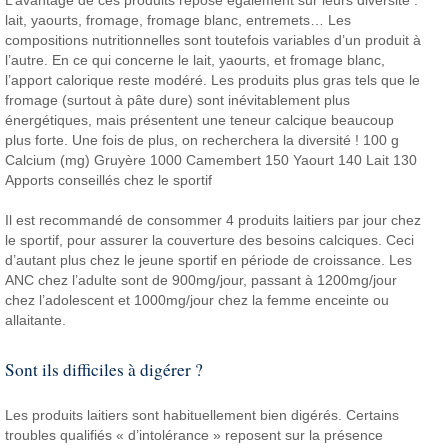
L’avantage de ces produits repose également sur leurs diversité :
lait, yaourts, fromage, fromage blanc, entremets… Les
compositions nutritionnelles sont toutefois variables d’un produit à
l’autre. En ce qui concerne le lait, yaourts, et fromage blanc,
l’apport calorique reste modéré. Les produits plus gras tels que le
fromage (surtout à pâte dure) sont inévitablement plus
énergétiques, mais présentent une teneur calcique beaucoup
plus forte. Une fois de plus, on recherchera la diversité ! 100 g
Calcium (mg) Gruyère 1000 Camembert 150 Yaourt 140 Lait 130
Apports conseillés chez le sportif
Il est recommandé de consommer 4 produits laitiers par jour chez
le sportif, pour assurer la couverture des besoins calciques. Ceci
d’autant plus chez le jeune sportif en période de croissance. Les
ANC chez l’adulte sont de 900mg/jour, passant à 1200mg/jour
chez l’adolescent et 1000mg/jour chez la femme enceinte ou
allaitante.
Sont ils difficiles à digérer ?
Les produits laitiers sont habituellement bien digérés. Certains
troubles qualifiés « d’intolérance » reposent sur la présence