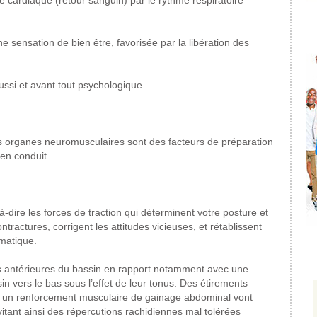
 cardiaque (retour sanguin) par le rythme respiratoire
 sensation de bien être, favorisée par la libération des
ssi et avant tout psychologique.
des organes neuromusculaires sont des facteurs de préparation
ien conduit.
à-dire les forces de traction qui déterminent votre posture et
contractures, corrigent les attitudes vicieuses, et rétablissent
umatique.
es antérieures du bassin en rapport notamment avec une
in vers le bas sous l’effet de leur tonus. Des étirements
 à un renforcement musculaire de gainage abdominal vont
vitant ainsi des répercutions rachidiennes mal tolérées