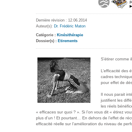
Dernière révision : 12.06.2014
Auteur(s):
Dr. Frédéric Maton
Catégorie :
Kinésithérapie
Dossier(s) :
Etirements
S’étirer comme il
L’efficacité des
cadres techniqu
pour effet de dés
Il nous parait i
justifient les di
les réels bénéfic
« efficaces sur quoi ? ».
Si l’on vous dit « étirez vous
plus d’un ! Et pourtant…
En dehors de l’effet de ré
efficacité réelle sur l’amélioration du niveau de pe