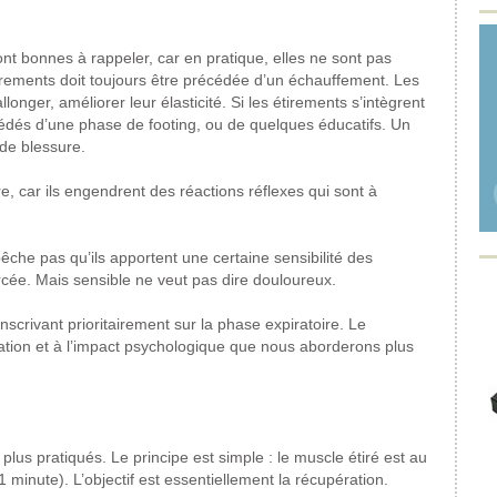
t bonnes à rappeler, car en pratique, elles ne sont pas
rements doit toujours être précédée d’un échauffement. Les
onger, améliorer leur élasticité. Si les étirements s’intègrent
cédés d’une phase de footing, ou de quelques éducatifs. Un
 de blessure.
, car ils engendrent des réactions réflexes qui sont à
êche pas qu’ils apportent une certaine sensibilité des
cée. Mais sensible ne veut pas dire douloureux.
nscrivant prioritairement sur la phase expiratoire. Le
ration et à l’impact psychologique que nous aborderons plus
plus pratiqués. Le principe est simple : le muscle étiré est au
1 minute). L’objectif est essentiellement la récupération.