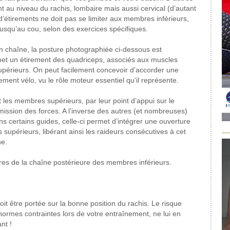
 au niveau du rachis, lombaire mais aussi cervical (d’autant
d’étirements ne doit pas se limiter aux membres inférieurs,
jusqu’au cou, selon des exercices spécifiques.
en chaîne, la posture photographiée ci-dessous est
rmet un étirement des quadriceps, associés aux muscles
upérieurs. On peut facilement concevoir d’accorder une
nement vélo, vu le rôle moteur essentiel qu’il représente.
et les membres supérieurs, par leur point d’appui sur le
nsmission des forces. A l’inverse des autres (et nombreuses)
 certains guides, celle-ci permet d’intégrer une ouverture
supérieurs, libérant ainsi les raideurs consécutives à cet
ne.
ures de la chaîne postérieure des membres inférieurs.
 doit être portée sur la bonne position du rachis. Le risque
normes contraintes lors de votre entraînement, ne lui en
nt !