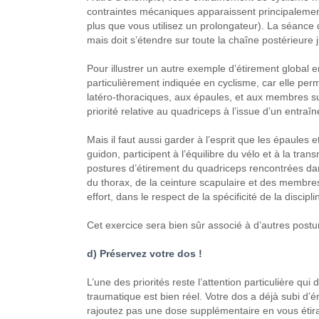
contraintes mécaniques apparaissent principalement
plus que vous utilisez un prolongateur). La séance 
mais doit s’étendre sur toute la chaîne postérieure 
Pour illustrer un autre exemple d’étirement global 
particulièrement indiquée en cyclisme, car elle pe
latéro-thoraciques, aux épaules, et aux membres s
priorité relative au quadriceps à l’issue d’un entraî
Mais il faut aussi garder à l’esprit que les épaules 
guidon, participent à l’équilibre du vélo et à la tra
postures d’étirement du quadriceps rencontrées dans
du thorax, de la ceinture scapulaire et des membres 
effort, dans le respect de la spécificité de la discipli
Cet exercice sera bien sûr associé à d’autres post
d) Préservez votre dos !
L’une des priorités reste l’attention particulière qui
traumatique est bien réel. Votre dos a déjà subi d’é
rajoutez pas une dose supplémentaire en vous étira