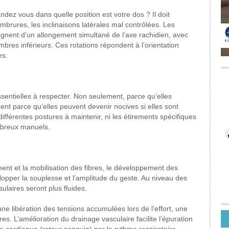
dez vous dans quelle position est votre dos ? Il doit
cambrures, les inclinaisons latérales mal contrôlées. Les
pagnent d’un allongement simultané de l’axe rachidien, avec
res inférieurs. Ces rotations répondent à l’orientation
es.
ssentielles à respecter. Non seulement, parce qu’elles
ment parce qu’elles peuvent devenir nocives si elles sont
fférentes postures à maintenir, ni les étirements spécifiques
mbreux manuels.
ent et la mobilisation des fibres, le développement des
lopper la souplesse et l’amplitude du geste.
Au niveau des
ulaires seront plus fluides.
e libération des tensions accumulées lors de l’effort, une
res.
L’amélioration du drainage vasculaire facilite l’épuration