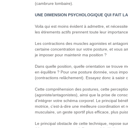
(cambrure lombaire).
UNE DIMENSION PSYCHOLOGIQUE QUI FAIT LA
Voila qui est moins évident à admettre, et nécessite
les étirements actifs prennent toute leur importance
Les contractions des muscles agonistes et antagon
certaine concentration sur votre posture, et vous 
je imposer pour maintenir ma position ?
Dans quelle position, quelle orientation se trou
en équilibre ? Pour une posture donnée, vous impos
(contractions relâchement). Essayez donc à saisir
Cette compréhension des postures, cette perceptio
(agoniste/antagonistes), ainsi que la prise de cons
d’intégrer votre schéma corporel. Le principal bénéf
motrice, c’est-à-dire une meilleure coordination et 
musculaire, un geste sportif plus efficace, plus puis
Le principal obstacle de cette technique, repose sur 