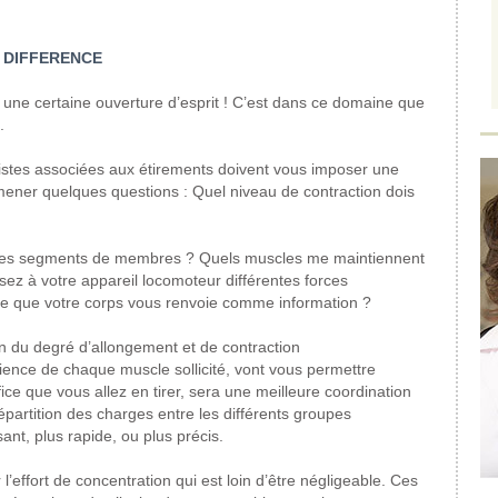
 DIFFERENCE
 une certaine ouverture d’esprit !
C’est dans ce domaine que
.
istes associées aux étirements doivent vous imposer une
amener quelques questions : Quel niveau de contraction dois
ve mes segments de membres ? Quels muscles me maintiennent
ez à votre appareil locomoteur différentes forces
 ce que votre corps vous renvoie comme information ?
n du degré d’allongement et de contraction
cience de chaque muscle sollicité, vont vous permettre
ice que vous allez en tirer, sera une meilleure coordination
répartition des charges entre les différents groupes
sant, plus rapide, ou plus précis.
l’effort de concentration qui est loin d’être négligeable. Ces