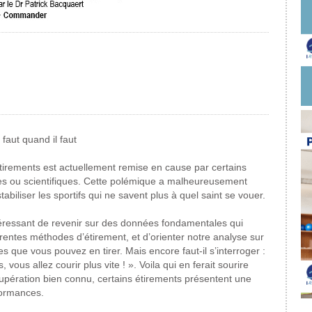
 faut quand il faut
 étirements est actuellement remise en cause par certains
es ou scientifiques. Cette polémique a malheureusement
tabiliser les sportifs qui ne savent plus à quel saint se vouer.
ntéressant de revenir sur des données fondamentales qui
fférentes méthodes d’étirement, et d’orienter notre analyse sur
es que vous pouvez en tirer. Mais encore faut-il s’interroger :
, vous allez courir plus vite ! ». Voila qui en ferait sourire
cupération bien connu, certains étirements présentent une
rformances.