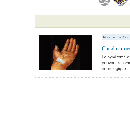
Médecine du Sport
Canal carpie
Le syndrome du
pouvant ressem
neurologique. [.