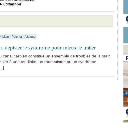
•
Main - Poignet - A la une
n, dépister le syndrome pour mieux le traiter
 canal carpien constitue un ensemble de troubles de la main
bler à une tendinite, un rhumatisme ou un syndrome
..]