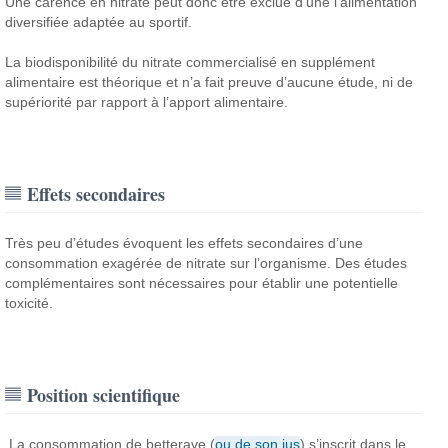
Une carence en nitrate peut donc être exclue d’une l’alimentation
diversifiée adaptée au sportif.
La biodisponibilité du nitrate commercialisé en supplément
alimentaire est théorique et n’a fait preuve d’aucune étude, ni de
supériorité par rapport à l’apport alimentaire.
Effets secondaires
Très peu d’études évoquent les effets secondaires d’une
consommation exagérée de nitrate sur l’organisme. Des études
complémentaires sont nécessaires pour établir une potentielle
toxicité.
Position scientifique
La consommation de betterave (
ou de son jus
) s’inscrit dans le