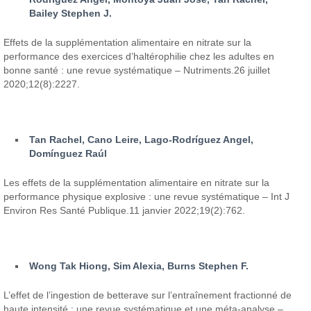
Bailey Stephen J.
Effets de la supplémentation alimentaire en nitrate sur la
performance des exercices d’haltérophilie chez les adultes en
bonne santé : une revue systématique – Nutriments.26 juillet
2020;12(8):2227.
Tan Rachel, Cano Leire, Lago-Rodríguez Angel,
Domínguez Raúl
Les effets de la supplémentation alimentaire en nitrate sur la
performance physique explosive : une revue systématique – Int J
Environ Res Santé Publique.11 janvier 2022;19(2):762.
Wong Tak Hiong, Sim Alexia, Burns Stephen F.
L’effet de l’ingestion de betterave sur l’entraînement fractionné de
haute intensité : une revue systématique et une méta-analyse –