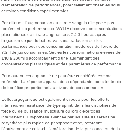
d’amélioration de performances, potentiellement observés sous
certaines conditions expérimentales.
Par ailleurs, l’augmentation du nitrate sanguin n’impacte pas
forcément les performances. WYLIE observe des concentrations
plasmatiques de nitrate augmentées 2 à 3 heures après
l’ingestion de jus de betterave, sans traduction sur les
performances pour des consommation modérées de l’ordre de
70ml de jus consommés. Seules les consommations élevées de
140 à 280ml s’accompagnent d’une augmentent des
concentrations plasmatiques et des paramètres de performance.
Pour autant, cette quantité ne peut être considérée comme
référente. La réponse apparait dose dépendante, sans toutefois
de bénéfice proportionnel au niveau de consommation.
L’effet ergogénique est également évoqué pour les efforts
intenses, en résistance, de type sprint, dans les disciplines de
force ou de puissance musculaire ou lors d’exercices
intermittents. L’hypothèse avancée par les auteurs serait une
resynthèse plus rapide de phosphocréatine, retardant
l’épuisement de celle-ci. L’amélioration de la puissance ou de la