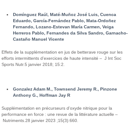
Domínguez Raúl, Maté-Muñoz José Luis, Cuenca
Eduardo, García-Fernández Pablo, Mata-Ordoñez
Fernando, Lozano-Estevan María Carmen, Veiga
Herreros Pablo, Fernandes da Silva Sandro, Garnacho-
Castaño Manuel Vicente
Effets de la supplémentation en jus de betterave rouge sur les
efforts intermittents d’exercices de haute intensité – J Int Soc
Sports Nutr.5 janvier 2018; 15:2.
Gonzalez Adam M., Townsend Jeremy R., Pinzone
Anthony G., Hoffman Jay R
Supplémentation en précurseurs d’oxyde nitrique pour la
performance en force : une revue de la littérature actuelle –
Nutriments.28 janvier 2023 ;15(3):660.