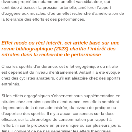
diverses propriétés notamment un effet vasodilatateur, qui
contribue à baisser la pression artérielle, améliorer l’apport
d’oxygène aux muscles, d’où un effet recherché d’amélioration de
la tolérance des efforts et des performances.
Effet mode ou réel intérêt, cet article basé sur une
revue bibliographique (2023) clarifie l’intérêt des
nitrates dans la recherche de performance.
Chez les sportifs d’endurance, cet effet ergogénique du nitrate
est dépendant du niveau d’entraînement. Autant il a été évoqué
chez des cyclistes amateurs, qu’il est aléatoire chez des sportifs
entraînés.
Si les effets ergogéniques s’observent sous supplémentation en
nitrates chez certains sportifs d’endurance, ces effets semblent
dépendants de la dose administrée, du niveau de pratique ou
d’expertise des sportifs. Il n’y a aucun consensus sur la dose
efficace, sur la chronologie de consommation par rapport à
l’effort, ni sur le protocole en prise unique ou sur plusieurs jours.
Ainsi il convient de ne pas généraliser les effets théoriques