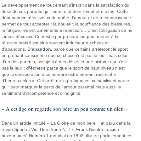
Le développement de tout enfant s’inscrit dans la satisfaction du
désir de ses parents qu’il admire et dont il veut être aimé. Cette
dépendance affective, cette quête d’amour et de reconnaissance
permet de tout accepter : la douleur, la souffrance des blessures,
la fatigue, les entraînements à répétition… C’est l’obligation de ne
jamais décevoir. Ce destin par procuration peut mener à la
réussite mais il est plus souvent inducteur d’échecs et
d’abandons.
D’abandon,
parce que certains arrêteront le sport
en prenant conscience que ce choix n’est pas le leur mais celui
d’un des parents, assujetti à des désirs et une histoire qui n’est
pas la leur ;
d’échecs
parce que le sport de haut niveau n’est
que la consécration d’un nombre extrêmement restreint «
d’heureux élus ». Cet arrêt de la pratique est culpabilisant parce
qu’il peut marquer la perte de l’amour parental mais aussi le
sentiment d’incompétence et d’indignité.
« A cet âge on regarde son père un peu comme un dieu »
Dans un article intitulé « La Gloire de mon père » et paru dans la
revue Sport et Vie, Hors Serie N° 17, Frank Nicotra, ancien
boxeur sacré Numéro 1 mondial en 1992, illustre parfaitement ce