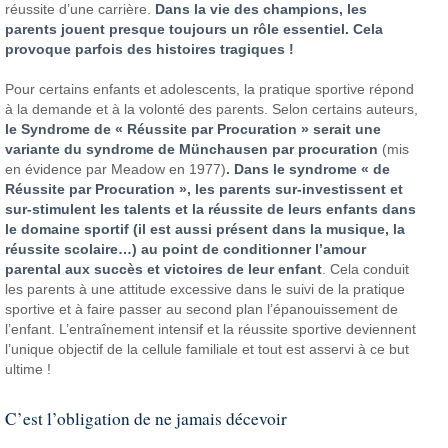
réussite d’une carrière.
Dans la vie des champions, les
parents jouent presque toujours un rôle essentiel. Cela
provoque parfois des histoires tragiques !
Pour certains enfants et adolescents, la pratique sportive répond
à la demande et à la volonté des parents. Selon certains auteurs,
le Syndrome de « Réussite par Procuration » serait une
variante du syndrome de Münchausen par procuration
(mis
en évidence par Meadow en 1977)
. Dans le syndrome « de
Réussite par Procuration », les parents sur-investissent et
sur-stimulent les talents et la réussite de leurs enfants dans
le domaine sportif (il est aussi présent dans la musique, la
réussite scolaire…) au point de conditionner l’amour
parental aux succès et victoires de leur enfant
. Cela conduit
les parents à une attitude excessive dans le suivi de la pratique
sportive et à faire passer au second plan l’épanouissement de
l’enfant. L’entraînement intensif et la réussite sportive deviennent
l’unique objectif de la cellule familiale et tout est asservi à ce but
ultime !
C’est l’obligation de ne jamais décevoir