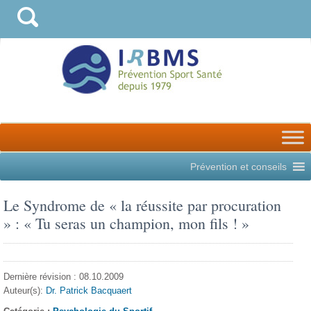
Prévention et conseils
Le Syndrome de « la réussite par procuration
» : « Tu seras un champion, mon fils ! »
Dernière révision : 08.10.2009
Auteur(s):
Dr. Patrick Bacquaert