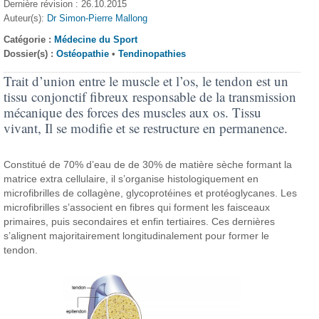
Dernière révision : 26.10.2015
Auteur(s):
Dr Simon-Pierre Mallong
Catégorie :
Médecine du Sport
Dossier(s) :
Ostéopathie
•
Tendinopathies
Trait d’union entre le muscle et l’os, le tendon est un
tissu conjonctif fibreux responsable de la transmission
mécanique des forces des muscles aux os. Tissu
vivant, Il se modifie et se restructure en permanence.
Constitué de 70% d’eau de de 30% de matière sèche formant la
matrice extra cellulaire, il s’organise histologiquement en
microfibrilles de collagène, glycoprotéines et protéoglycanes. Les
microfibrilles s’associent en fibres qui forment les faisceaux
primaires, puis secondaires et enfin tertiaires. Ces dernières
s’alignent majoritairement longitudinalement pour former le
tendon.