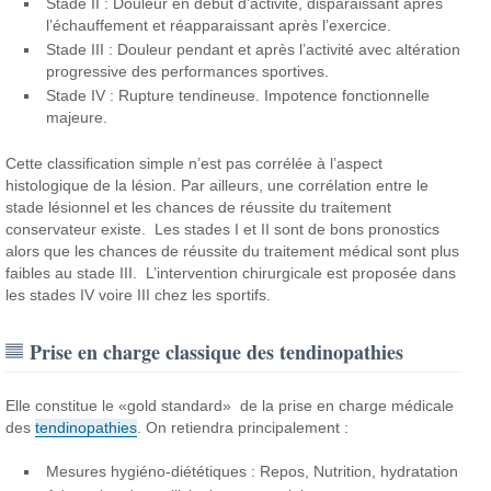
Stade II : Douleur en début d’activité, disparaissant après
l’échauffement et réapparaissant après l’exercice.
Stade III : Douleur pendant et après l’activité avec altération
progressive des performances sportives.
Stade IV : Rupture tendineuse. Impotence fonctionnelle
majeure.
Cette classification simple n’est pas corrélée à l’aspect
histologique de la lésion. Par ailleurs, une corrélation entre le
stade lésionnel et les chances de réussite du traitement
conservateur existe. Les stades I et II sont de bons pronostics
alors que les chances de réussite du traitement médical sont plus
faibles au stade III. L’intervention chirurgicale est proposée dans
les stades IV voire III chez les sportifs.
Prise en charge classique des tendinopathies
Elle constitue le «gold standard» de la prise en charge médicale
des
tendinopathies
. On retiendra principalement :
Mesures hygiéno-diététiques : Repos, Nutrition, hydratation