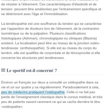
de résister à l’étirement. Ces caractéristiques d’élasticité et de
tension peuvent être améliorées par l’entrainement spécifique et
se détériorent avec l’âge et l’immobilisation.
La tendinopathie est une souffrance du tendon qui se caractérise
par l’apparition de douleurs lors de l’étirement, de la contraction
isométrique ou de la palpation. Plusieurs classifications
histologiques (Ashman), chronologiques ou cliniques (Blazina)
existent. La localisation peut être au niveau de la jonction ostéo-
tendineuse (enthésopathie). Si elle est au niveau du corps du
tendon, elle est qualifiée de corporéale et de ténosynovite si elle
concerne les structures péri tendineuses.
Le sportif est-il concerné ?
Environ un français sur deux a consulté un ostéopathe dans sa
vie et un sur quatre y va régulièrement. Paradoxalement à cela,
peu de médecins pratiquent l’ostéopathie
. Celle-ci ne fait pas
partie de l’enseignement classique dans le cursus médical, et très
peu de patients savent rarement ce qui se cache derrière le titre
«ostéopathe».