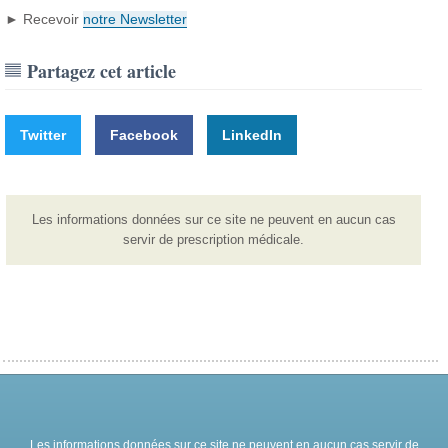
► Recevoir
notre Newsletter
Partagez cet article
Twitter
Facebook
LinkedIn
Les informations données sur ce site ne peuvent en aucun cas
servir de prescription médicale.
Les informations données sur ce site ne peuvent en aucun cas servir de