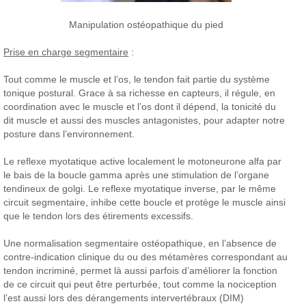
Manipulation ostéopathique du pied
Prise en charge segmentaire
:
Tout comme le muscle et l’os, le tendon fait partie du système
tonique postural. Grace à sa richesse en capteurs, il régule, en
coordination avec le muscle et l’os dont il dépend, la tonicité du
dit muscle et aussi des muscles antagonistes, pour adapter notre
posture dans l’environnement.
Le reflexe myotatique active localement le motoneurone alfa par
le bais de la boucle gamma après une stimulation de l’organe
tendineux de golgi. Le reflexe myotatique inverse, par le même
circuit segmentaire, inhibe cette boucle et protège le muscle ainsi
que le tendon lors des étirements excessifs.
Une normalisation segmentaire ostéopathique, en l’absence de
contre-indication clinique du ou des métamères correspondant au
tendon incriminé, permet là aussi parfois d’améliorer la fonction
de ce circuit qui peut être perturbée, tout comme la nociception
l’est aussi lors des dérangements intervertébraux (DIM)