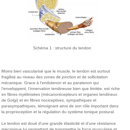
Schéma 1 : structure du tendon
Moins bien vascularisé que le muscle, le tendon est surtout
fragilisé au niveau des zones de jonction et de sollicitation
mécanique. Grace à l’endotenon et au paratenon qui
l’enveloppent, l’innervation tendineuse bien que limitée, est riche
en fibres myélinisées (mécanorécepteurs et organes tendineux
de Golgi) et en fibres nociceptives, sympathiques et
parasympathiques, témoignant ainsi de son rôle important dans
la proprioception et la régulation du système tonique postural.
Le tendon est doué d’une grande élasticité et d’une résistance
mécanique lui permettant de transmettre la force musculaire et