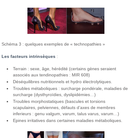
Schéma 3 : quelques exemples de « technopathies »
Les facteurs intrinsèques
:
Terrain : sexe, âge, hérédité (certains gènes seraient
associés aux tendinopathies : MIR 608)
Déséquilibres nutritionnels et hydro électrolytiques.
Troubles métaboliques : surcharge pondérale, maladies de
surcharge (dysthyroïdies, dyslipidémies…)
Troubles morphostatiques (bascules et torsions
scapulaires, pelviennes, défauts d’axes de membres
inferieurs : genu valgum, varum, talus varus, varum…)
Epines irritatives dans certaines maladies métaboliques.