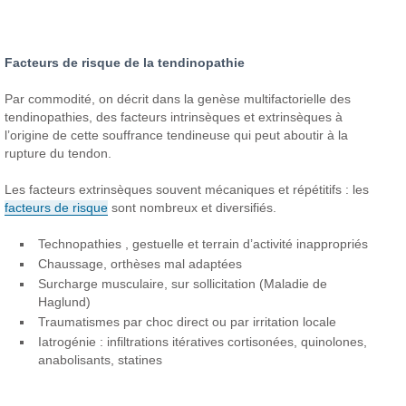
Facteurs de risque de la tendinopathie
Par commodité, on décrit dans la genèse multifactorielle des
tendinopathies, des facteurs intrinsèques et extrinsèques à
l’origine de cette souffrance tendineuse qui peut aboutir à la
rupture du tendon.
Les facteurs extrinsèques souvent mécaniques et répétitifs : les
facteurs de risque
sont nombreux et diversifiés.
Technopathies , gestuelle et terrain d’activité inappropriés
Chaussage, orthèses mal adaptées
Surcharge musculaire, sur sollicitation (Maladie de
Haglund)
Traumatismes par choc direct ou par irritation locale
Iatrogénie : infiltrations itératives cortisonées, quinolones,
anabolisants, statines