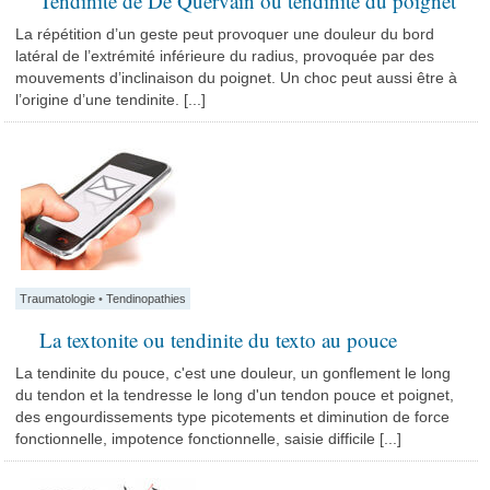
Tendinite de De Quervain ou tendinite du poignet
La répétition d’un geste peut provoquer une douleur du bord
latéral de l’extrémité inférieure du radius, provoquée par des
mouvements d’inclinaison du poignet. Un choc peut aussi être à
l’origine d’une tendinite. [...]
Traumatologie
•
Tendinopathies
La textonite ou tendinite du texto au pouce
La tendinite du pouce, c'est une douleur, un gonflement le long
du tendon et la tendresse le long d'un tendon pouce et poignet,
des engourdissements type picotements et diminution de force
fonctionnelle, impotence fonctionnelle, saisie difficile [...]