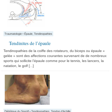
Traumatologie
•
Épaule
,
Tendinopathies
Tendinites de l’épaule
Tendinopathies de la coiffe des rotateurs, du biceps ou épaule «
gelée » sont des affections courantes survenant de de nombreux
sports qui sollicite l’épaule comme pour le tennis, les lancers, la
natation, le golf [...]
Diététique du Sportif
•
Tendinopathies
,
Tendon d'Achille