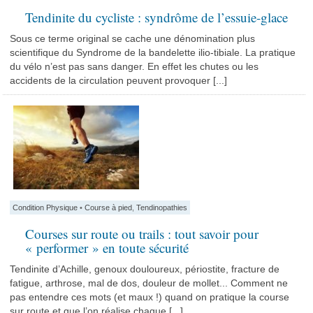
Tendinite du cycliste : syndrôme de l’essuie-glace
Sous ce terme original se cache une dénomination plus
scientifique du Syndrome de la bandelette ilio-tibiale. La pratique
du vélo n’est pas sans danger. En effet les chutes ou les
accidents de la circulation peuvent provoquer [...]
Condition Physique
•
Course à pied
,
Tendinopathies
Courses sur route ou trails : tout savoir pour
« performer » en toute sécurité
Tendinite d’Achille, genoux douloureux, périostite, fracture de
fatigue, arthrose, mal de dos, douleur de mollet... Comment ne
pas entendre ces mots (et maux !) quand on pratique la course
sur route et que l’on réalise chaque [...]