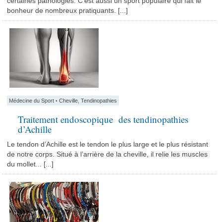
certaines pathologies. C'est aussi un sport populaire qui fait le
bonheur de nombreux pratiquants. [...]
Médecine du Sport
•
Cheville
,
Tendinopathies
Traitement endoscopique des tendinopathies
d’Achille
Le tendon d’Achille est le tendon le plus large et le plus résistant
de notre corps. Situé à l’arrière de la cheville, il relie les muscles
du mollet... [...]