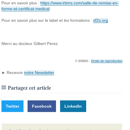
Pour en savoir plus :
https://www.irbms.com/salle-de-remise-en-
forme-et-certificat-medical
Pour en savoir plus sur le label et les formations :
sf2s.org
Merci au docteur Gilbert Perez
© IRBMS -
Droits de reproduction
► Recevoir
notre Newsletter
Partagez cet article
Twitter
Facebook
LinkedIn