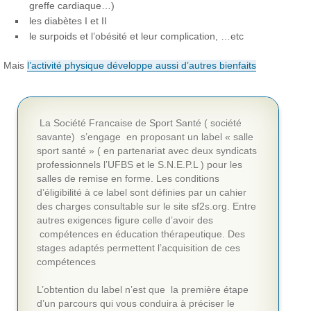
greffe cardiaque…)
les diabètes I et II
le surpoids et l’obésité et leur complication, …etc
Mais
l’activité physique développe aussi d’autres bienfaits
La Société Francaise de Sport Santé ( société
savante) s’engage en proposant un label « salle
sport santé » ( en partenariat avec deux syndicats
professionnels l’UFBS et le S.N.E.P.L ) pour les
salles de remise en forme. Les conditions
d’éligibilité à ce label sont définies par un cahier
des charges consultable sur le site sf2s.org. Entre
autres exigences figure celle d’avoir des
compétences en éducation thérapeutique. Des
stages adaptés permettent l’acquisition
de ces
compétences
L’obtention du label n’est que la première étape
d’un parcours qui vous conduira à préciser le