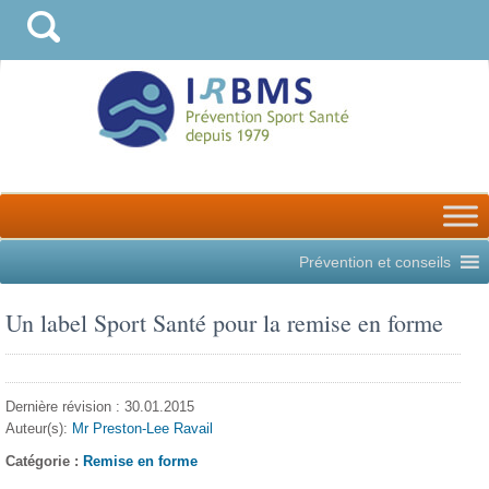
Prévention et conseils
Un label Sport Santé pour la remise en forme
Dernière révision : 30.01.2015
Auteur(s):
Mr Preston-Lee Ravail
Catégorie :
Remise en forme