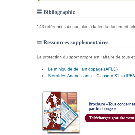
Bibliographie
143 références disponibles à la fin du document té
Ressources supplémentaires
La protection du
sport propre
est l’affaire de tous 
Le miniguide de l’antidopage (AFLD)
Stéroïdes Anabolisants – Classe « S1 » (IRB