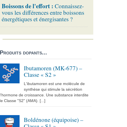
Boissons de l'effort :
Connaissez-
vous les différences entre boissons
énergétiques et énergisantes ?
Produits dopants...
Ibutamoren (MK-677) –
Classe « S2 »
L'ibutamoren est une molécule de
synthèse qui stimule la sécrétion
d'hormone de croissance. Une substance interdite
e Classe "S2" (AMA). [...]
Boldénone (équipoise) –
Classe « S1 »