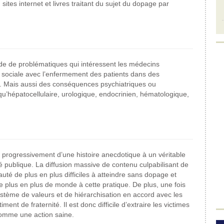
 sites internet et livres traitant du sujet du dopage par
e de problématiques qui intéressent les médecins
ge sociale avec l’enfermement des patients dans des
 Mais aussi des conséquences psychiatriques ou
qu’hépatocellulaire, urologique, endocrinien, hématologique,
progressivement d’une histoire anecdotique à un véritable
publique. La diffusion massive de contenu culpabilisant de
eauté de plus en plus difficiles à atteindre sans dopage et
de plus en plus de monde à cette pratique. De plus, une fois
ystème de valeurs et de hiérarchisation en accord avec les
ent de fraternité. Il est donc difficile d’extraire les victimes
 comme une action saine.