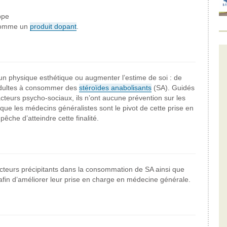
ppe
s comme un
produit dopant
.
n physique esthétique ou augmenter l’estime de soi : de
 adultes à consommer des
stéroïdes anabolisants
(SA). Guidés
acteurs psycho-sociaux, ils n’ont aucune prévention sur les
 que les médecins généralistes sont le pivot de cette prise en
che d’atteindre cette finalité.
cteurs précipitants dans la consommation de SA ainsi que
afin d’améliorer leur prise en charge en médecine générale.