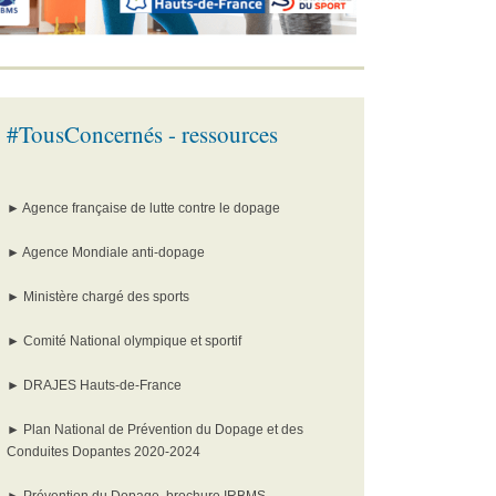
#TousConcernés - ressources
►
Agence française de lutte contre le dopage
►
Agence Mondiale anti-dopage
►
Ministère chargé des sports
►
Comité National olympique et sportif
►
DRAJES Hauts-de-France
►
Plan National de Prévention du Dopage et des
Conduites Dopantes 2020-2024
►
Prévention du Dopage, brochure IRBMS