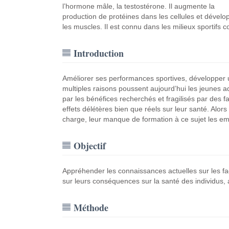
l’hormone mâle, la testostérone. Il augmente la
production de protéines dans les cellules et dévelo
les muscles. Il est connu dans les milieux sportif
Introduction
Améliorer ses performances sportives, développer u
multiples raisons poussent aujourd’hui les jeunes
par les bénéfices recherchés et fragilisés par des f
effets délétères bien que réels sur leur santé. Alors
charge, leur manque de formation à ce sujet les empê
Objectif
Appréhender les connaissances actuelles sur les fa
sur leurs conséquences sur la santé des individus, 
Méthode