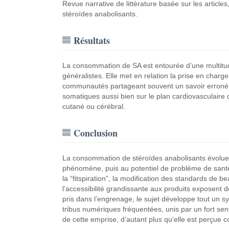
Revue narrative de littérature basée sur les articles,
stéroïdes anabolisants.
Résultats
La consommation de SA est entourée d’une multitud
généralistes. Elle met en relation la prise en char
communautés partageant souvent un savoir erroné.
somatiques aussi bien sur le plan cardiovasculaire 
cutané ou cérébral.
Conclusion
La consommation de stéroïdes anabolisants évolue 
phénomène, puis au potentiel de problème de santé 
la “fitspiration”, la modification des standards de b
l’accessibilité grandissante aux produits exposent 
pris dans l’engrenage, le sujet développe tout un s
tribus numériques fréquentées, unis par un fort sentim
de cette emprise, d’autant plus qu’elle est perçue