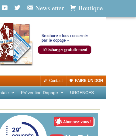
Newsletter
Boutique
Contact
FAIRE UN DON
ntale
Prévention Dopage
URGENCES