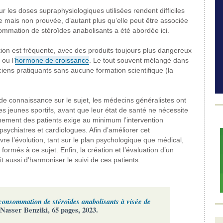
r les doses supraphysiologiques utilisées rendent difficiles
 mais non prouvée, d’autant plus qu’elle peut être associée
mmation de stéroïdes anabolisants a été abordée ici.
n est fréquente, avec des produits toujours plus dangereux
ou l’
hormone de croissance
. Le tout souvent mélangé dans
iens pratiquants sans aucune formation scientifique (la
e connaissance sur le sujet, les médecins généralistes ont
es jeunes sportifs, avant que leur état de santé ne nécessite
agnement des patients exige au minimum l’intervention
 psychiatres et cardiologues. Afin d’améliorer cet
re l’évolution, tant sur le plan psychologique que médical,
més à ce sujet. Enfin, la création et l’évaluation d’un
 aussi d’harmoniser le suivi de ces patients.
consommation de stéroïdes anabolisants à visée de
 Nasser Benziki, 65 pages, 2023.