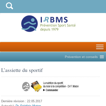
Prévention et conseils
L’assiette du sportif
Dernière révision : 22.05.2017
Auteur(s):
Dr. Frédéric Maton