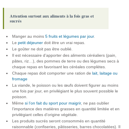
Attention surtout aux aliments à la fois gras et
sucrés
Manger au moins
5 fruits et légumes par jour
.
Le
petit déjeuner
doit être un vrai repas.
Le goûter ne doit pas être oublié.
Il est nécessaire d’apporter des aliments céréaliers (pain,
pâtes, riz…), des pommes de terre ou des légumes secs à
chaque repas en favorisant les céréales complètes.
Chaque repas doit comporter une ration de
lait, laitage ou
fromage
La viande, le poisson ou les œufs doivent figurer au moins
une fois par jour, en privilégiant le plus souvent possible le
poisson.
Même
si l’on fait du sport pour maigrir
, ne pas oublier
l’importance des matières grasses en quantité limitée et en
privilégiant celles d’origine végétale.
Les produits sucrés seront consommés en quantité
raisonnable (confiseries, pâtisseries, barres chocolatées). Il