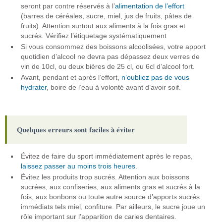
seront par contre réservés à l’
alimentation de l’effort
(barres de céréales, sucre, miel, jus de fruits, pâtes de
fruits). Attention surtout aux aliments à la fois gras et
sucrés. Vérifiez l’étiquetage systématiquement
Si vous consommez des boissons alcoolisées, votre apport
quotidien d’alcool ne devra pas dépassez deux verres de
vin de 10cl, ou deux bières de 25 cl, ou 6cl d’alcool fort.
Avant, pendant et après l’effort,
n’oubliez pas de vous
hydrater
, boire de l’eau à volonté avant d’avoir soif.
Quelques erreurs sont faciles à éviter
Évitez de faire du sport immédiatement après le repas,
laissez passer au moins trois heures
.
Évitez les produits trop sucrés. Attention aux boissons
sucrées, aux confiseries, aux aliments gras et sucrés à la
fois, aux bonbons ou toute autre source d’apports sucrés
immédiats tels miel, confiture. Par ailleurs, le sucre joue un
rôle important sur l’apparition de caries dentaires.