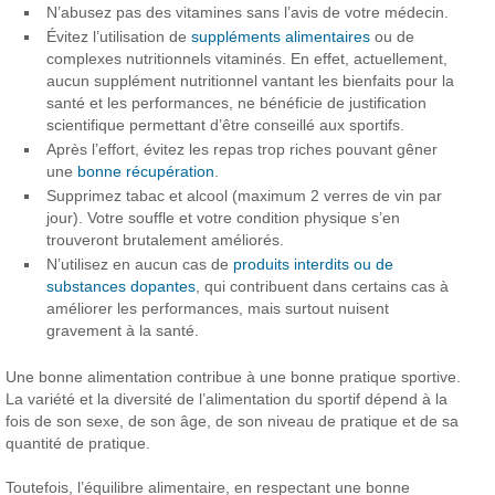
N’abusez pas des vitamines sans l’avis de votre médecin.
Évitez l’utilisation de
suppléments alimentaires
ou de
complexes nutritionnels vitaminés. En effet, actuellement,
aucun supplément nutritionnel vantant les bienfaits pour la
santé et les performances, ne bénéficie de justification
scientifique permettant d’être conseillé aux sportifs.
Après l’effort, évitez les repas trop riches pouvant gêner
une
bonne récupération
.
Supprimez tabac et alcool (maximum 2 verres de vin par
jour). Votre souffle et votre condition physique s’en
trouveront brutalement améliorés.
N’utilisez en aucun cas de
produits interdits ou de
substances dopantes
, qui contribuent dans certains cas à
améliorer les performances, mais surtout nuisent
gravement à la santé.
Une bonne alimentation contribue à une bonne pratique sportive.
La variété et la diversité de l’alimentation du sportif dépend à la
fois de son sexe, de son âge, de son niveau de pratique et de sa
quantité de pratique.
Toutefois, l’équilibre alimentaire, en respectant une bonne