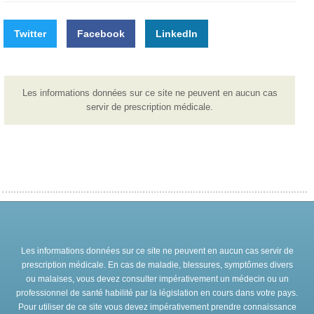
Twitter
Facebook
LinkedIn
Les informations données sur ce site ne peuvent en aucun cas
servir de prescription médicale.
Les informations données sur ce site ne peuvent en aucun cas servir de
prescription médicale. En cas de maladie, blessures, symptômes divers
ou malaises, vous devez consulter impérativement un médecin ou un
professionnel de santé habilité par la législation en cours dans votre pays.
Pour utiliser de ce site vous devez impérativement prendre connaissance