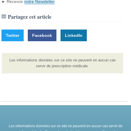
► Recevoir
notre Newsletter
Partagez cet article
Twitter
Facebook
LinkedIn
Les informations données sur ce site ne peuvent en aucun cas
servir de prescription médicale.
Les informations données sur ce site ne peuvent en aucun cas servir de