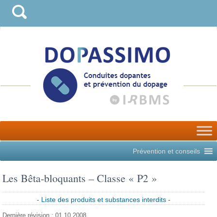
Prévention et conseils
Les Bêta-bloquants – Classe « P2 »
- Liste des produits et substances interdits -
Dernière révision : 01.10.2008