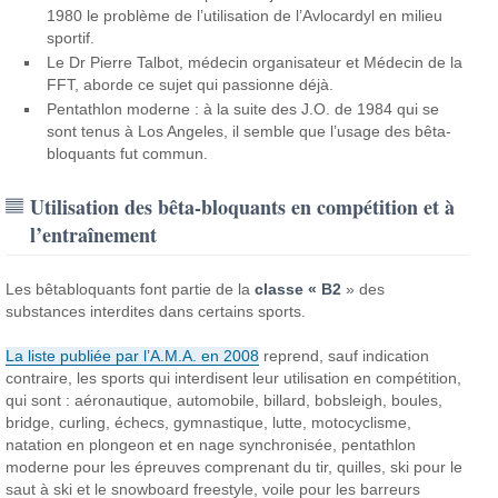
1980 le problème de l’utilisation de l’Avlocardyl en milieu
sportif.
Le Dr Pierre Talbot, médecin organisateur et Médecin de la
FFT, aborde ce sujet qui passionne déjà.
Pentathlon moderne : à la suite des J.O. de 1984 qui se
sont tenus à Los Angeles, il semble que l’usage des bêta-
bloquants fut commun.
Utilisation des bêta-bloquants en compétition et à
l’entraînement
Les bêtabloquants font partie de la
classe « B2
» des
substances interdites dans certains sports.
La liste publiée par l’A.M.A. en 2008
reprend, sauf indication
contraire, les sports qui interdisent leur utilisation en compétition,
qui sont : aéronautique, automobile, billard, bobsleigh, boules,
bridge, curling, échecs, gymnastique, lutte, motocyclisme,
natation en plongeon et en nage synchronisée, pentathlon
moderne pour les épreuves comprenant du tir, quilles, ski pour le
saut à ski et le snowboard freestyle, voile pour les barreurs