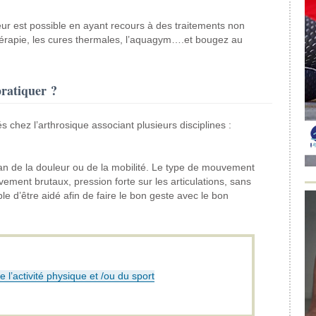
eur est possible en ayant recours à des traitements non
rapie, les cures thermales, l’aquagym….et bougez au
pratiquer ?
chez l’arthrosique associant plusieurs disciplines :
plan de la douleur ou de la mobilité. Le type de mouvement
vement brutaux, pression forte sur les articulations, sans
e d’être aidé afin de faire le bon geste avec le bon
e l’activité physique et /ou du sport