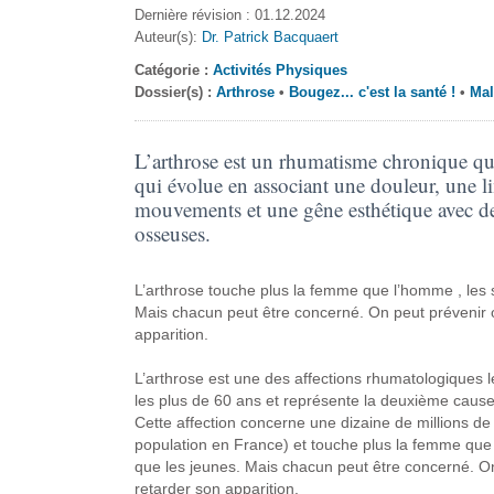
Dernière révision : 01.12.2024
Auteur(s):
Dr. Patrick Bacquaert
Catégorie :
Activités Physiques
Dossier(s) :
Arthrose
•
Bougez... c'est la santé !
•
Mal
L’arthrose est un rhumatisme chronique qui
qui évolue en associant une douleur, une l
mouvements et une gêne esthétique avec d
osseuses.
L’arthrose touche plus la femme que l’homme , les 
Mais chacun peut être concerné. On peut prévenir 
apparition.
L’arthrose est une des affections rhumatologiques 
les plus de 60 ans et représente la deuxième cause 
Cette affection concerne une dizaine de millions d
population en France) et touche plus la femme que 
que les jeunes. Mais chacun peut être concerné. O
retarder son apparition.