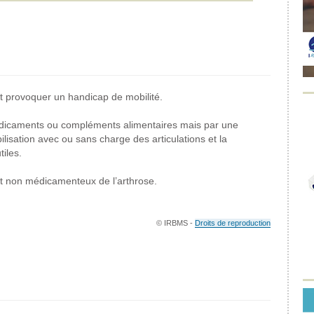
nt provoquer un handicap de mobilité.
 médicaments ou compléments alimentaires mais par une
lisation avec ou sans charge des articulations et la
tiles.
nt non médicamenteux de l’arthrose.
© IRBMS -
Droits de reproduction