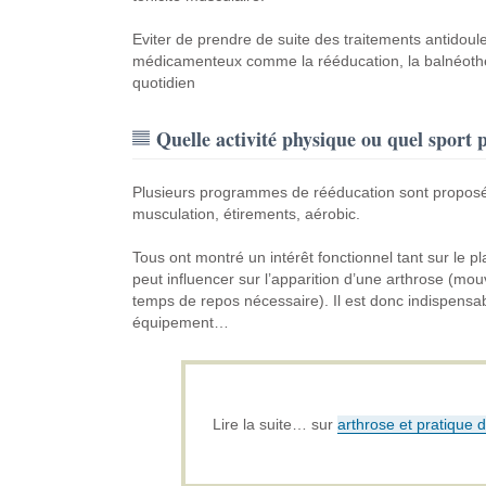
Eviter de prendre de suite des traitements antidoul
médicamenteux comme la rééducation, la balnéothé
quotidien
Quelle activité physique ou quel sport 
Plusieurs programmes de rééducation sont proposés 
musculation, étirements, aérobic.
Tous ont montré un intérêt fonctionnel tant sur le 
peut influencer sur l’apparition d’une arthrose (mou
temps de repos nécessaire). Il est donc indispensabl
équipement…
Lire la suite… sur
arthrose et pratique d