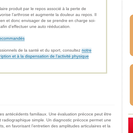
ire produit par le repos associé à la perte de
avorise l’arthrose et augmente la douleur au repos. Il
ien et donc envisager de se prendre en charge soi-
fin d’effectuer une auto rééducation.
 recommandés
ssionnels de la santé et du sport, consultez
notre
ription et à la dispensation de l’activité physique
des antécédents familiaux. Une évaluation précoce peut être
et radiographique simple. Un diagnostic précoce permet une
, en favorisant l’entretien des amplitudes articulaires et la