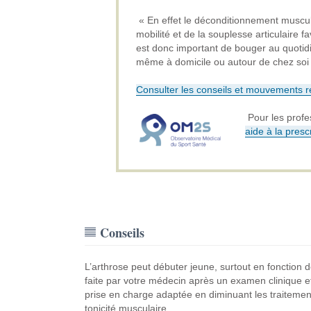
« En effet le déconditionnement muscula
mobilité et de la souplesse articulaire f
est donc important de bouger au quotid
même à domicile ou autour de chez soi a
Consulter les conseils et mouvements
Pour les profe
aide à la presc
Conseils
L’arthrose peut débuter jeune, surtout en fonction 
faite par votre médecin après un examen clinique 
prise en charge adaptée en diminuant les traitements
tonicité musculaire.