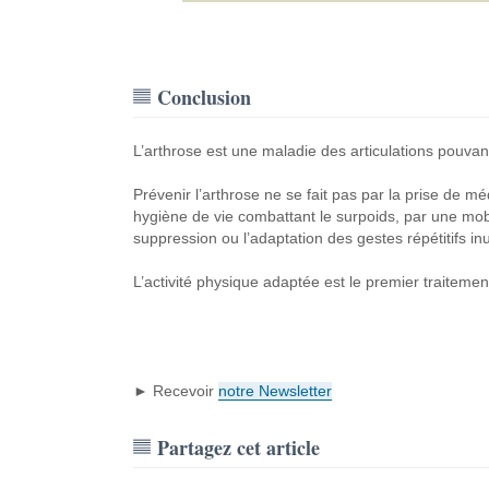
Conclusion
L’arthrose est une maladie des articulations pouva
Prévenir l’arthrose ne se fait pas par la prise de
hygiène de vie combattant le surpoids, par une mobi
suppression ou l’adaptation des gestes répétitifs inu
L’activité physique adaptée est le premier traiteme
► Recevoir
notre Newsletter
Partagez cet article