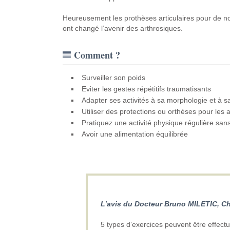
Heureusement les prothèses articulaires pour de n
ont changé l’avenir des arthrosiques.
Comment ?
Surveiller son poids
Eviter les gestes répétitifs traumatisants
Adapter ses activités à sa morphologie et à s
Utiliser des protections ou orthèses pour les a
Pratiquez une activité physique régulière sans 
Avoir une alimentation équilibrée
L’avis du Docteur Bruno MILETIC, Ch
5 types d’exercices peuvent être effect