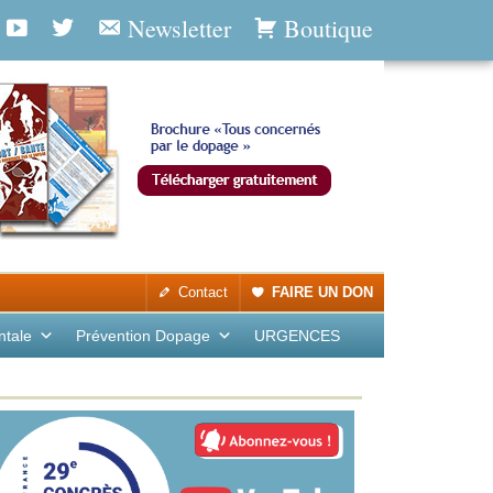
Newsletter
Boutique
Contact
FAIRE UN DON
ntale
Prévention Dopage
URGENCES