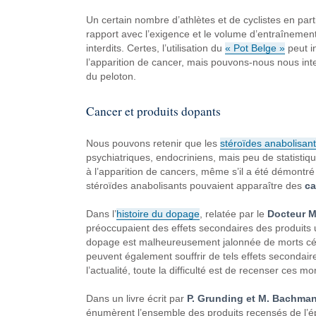
Un certain nombre d’athlètes et de cyclistes en part
rapport avec l’exigence et le volume d’entraînement
interdits. Certes, l’utilisation du
« Pot Belge »
peut i
l’apparition de cancer, mais pouvons-nous nous inte
du peloton.
Cancer et produits dopants
Nous pouvons retenir que les
stéroïdes anabolisant
psychiatriques, endocriniens, mais peu de statistiqu
à l’apparition de cancers, même s’il a été démontré
stéroïdes anabolisants pouvaient apparaître des
ca
Dans l’
histoire du dopage
, relatée par le
Docteur M
préoccupaient des effets secondaires des produits uti
dopage est malheureusement jalonnée de morts cé
peuvent également souffrir de tels effets secondaire
l’actualité, toute la difficulté est de recenser ces m
Dans un livre écrit par
P. Grunding et M. Bachma
énumèrent l’ensemble des produits recensés de l’ép