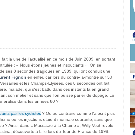
ait la une de l’actualité en ce mois de Juin 2009, en sortant
titulée : « Nous étions jeunes et insouciants ». On se
 de ses 8 secondes tragiques en 1989, qui ont conduit une
urent Fignon
en enfer, car lors du contre-la-montre sur 50
 Versailles et les Champs-Elysées, ces 8 secondes ont fait
ère, malade, qui s’est battu dans ces instants là en grand
ant son métier et sans que l’on puisse parler de dopage. Le
généralisé dans les années 80 ?
ants par les cyclistes
? Ou au contraire comme l’a écrit plus
yclisme où les injections étaient monnaie courante, sans que
 ? Ainsi, dans « Massacre à la Chaîne », Willy Voet révèle
Festina, découverte à Lille lors du Tour de France de 1998.