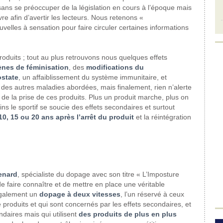
, sans se préoccuper de la législation en cours à l’époque mais
re afin d’avertir les lecteurs. Nous retenons «
elles à sensation pour faire circuler certaines informations
roduits ; tout au plus retrouvons nous quelques effets
es de féminisation
, des
modifications du
ostate
, un affaiblissement du système immunitaire, et
des autres maladies abordées, mais finalement, rien n’alerte
 de la prise de ces produits. Plus un produit marche, plus on
s le sportif se soucie des effets secondaires et surtout
0, 15 ou 20 ans après l’arrêt du produit
et la réintégration
enard
, spécialiste du dopage avec son titre « L’Imposture
e faire connaître et de mettre en place une véritable
 également un
dopage à deux vitesses
, l’un réservé à ceux
 produits et qui sont concernés par les effets secondaires, et
ndaires mais qui utilisent
des produits de plus en plus