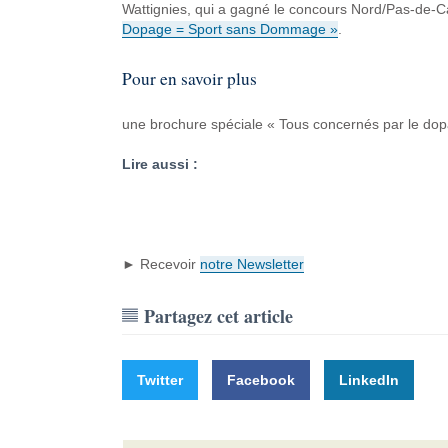
Wattignies, qui a gagné le concours Nord/Pas-de-Ca
Dopage = Sport sans Dommage »
.
Pour en savoir plus
une brochure spéciale « Tous concernés par le dopa
Lire aussi :
► Recevoir
notre Newsletter
Partagez cet article
Twitter
Facebook
LinkedIn