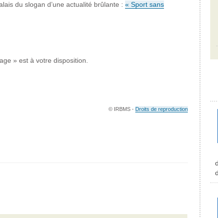
lais du slogan d’une actualité brûlante :
« Sport sans
ge » est à votre disposition.
© IRBMS -
Droits de reproduction
d