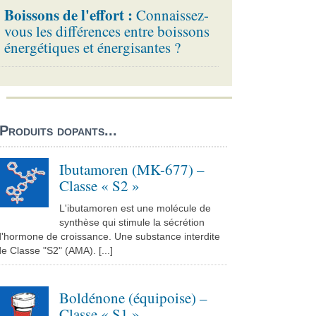
Boissons de l'effort :
Connaissez-
vous les différences entre boissons
énergétiques et énergisantes ?
Produits dopants...
Ibutamoren (MK-677) –
Classe « S2 »
L'ibutamoren est une molécule de
synthèse qui stimule la sécrétion
d'hormone de croissance. Une substance interdite
e Classe "S2" (AMA). [...]
Boldénone (équipoise) –
Classe « S1 »