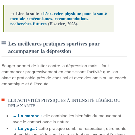
→ Lire la suite :
L’exercice physique pour la santé
mentale : mécanismes, recommandations,
recherches futures
(Elsevier, 2023).
Les meilleures pratiques sportives pour
accompagner la dépression
Bouger permet de lutter contre la dépression mais il faut
commencer progressivement en choisissant l’activité que l’on
aime et praticable près de chez soi et avec des amis ou un coach
empathique et à l’écoute.
LES ACTIVITÉS PHYSIQUES À INTENSITÉ LÉGÈRE OU
RELAXANTE :
→ La marche :
elle combine les bienfaits du mouvement
avec le contact avec la nature.
→ Le yoga :
cette pratique combine respiration, étirements
et méditation, réduisant le stress tout en favorisant l’estime