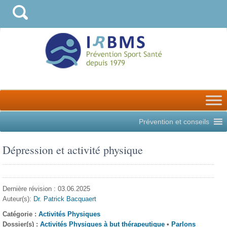
Prévention et conseils
Dépression et activité physique
Dernière révision : 03.06.2025
Auteur(s):
Dr. Patrick Bacquaert
Catégorie :
Activités Physiques
Dossier(s) :
Activités Physiques à but thérapeutique
•
Parlons