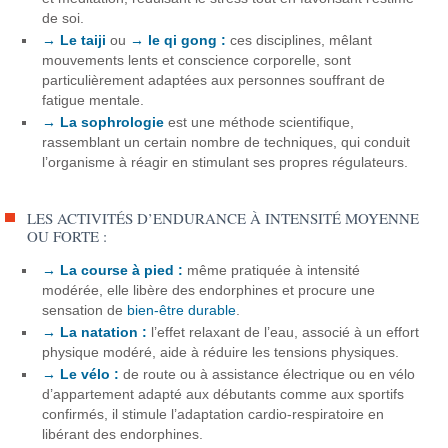
de soi.
→ Le taiji
ou
→ le qi gong :
ces disciplines, mêlant
mouvements lents et conscience corporelle, sont
particulièrement adaptées aux personnes souffrant de
fatigue mentale.
→ La sophrologie
est une méthode scientifique,
rassemblant un certain nombre de techniques, qui conduit
l’organisme à réagir en stimulant ses propres régulateurs.
LES ACTIVITÉS D’ENDURANCE À INTENSITÉ MOYENNE
OU FORTE :
→ La course à pied :
même pratiquée à intensité
modérée, elle libère des endorphines et procure une
sensation de
bien-être durable
.
→ La natation :
l’effet relaxant de l’eau, associé à un effort
physique modéré, aide à réduire les tensions physiques.
→ Le vélo :
de route ou à assistance électrique ou en vélo
d’appartement adapté aux débutants comme aux sportifs
confirmés, il stimule l’adaptation cardio-respiratoire en
libérant des endorphines.