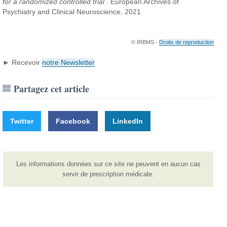
for a randomized controlled trial
. European Archives of
Psychiatry and Clinical Neuroscience, 2021
© IRBMS -
Droits de reproduction
► Recevoir
notre Newsletter
Partagez cet article
Twitter
Facebook
LinkedIn
Les informations données sur ce site ne peuvent en aucun cas
servir de prescription médicale.