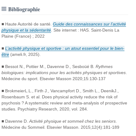
Bibliographie
■ Haute Autorité de santé.
Guide des connaissances sur l’activité
physique et la sédentarité
. Site internet : HAS. Saint-Denis La
Plaine (France) ; 2022
■
L’activité physique et sportive : un atout essentiel pour le bien-
être
(ameli.fr, 2025).
■ Bessot N., Pottier M., Davenne D., Sesboüé B.
Rythmes
biologiques: implications pour les activités physiques et sportives
.
Médecine du sport. Elsevier Masson 2020;15:130-137
■ BrokmeierL.L., Firth J., Vancampfort D., Smith L., DeenikJ.,
Rosenbaum S. et al. Does physical activity reduce the risk of
psychosis ? A systematic review and meta-analysis of prospective
studies. Psychiatry Research, 2020, vol. 284.
■ Davenne D.
Activité physique et sommeil chez les seniors
.
Médecine du Sommeil. Elsevier Masson. 2015;12(4):181-189