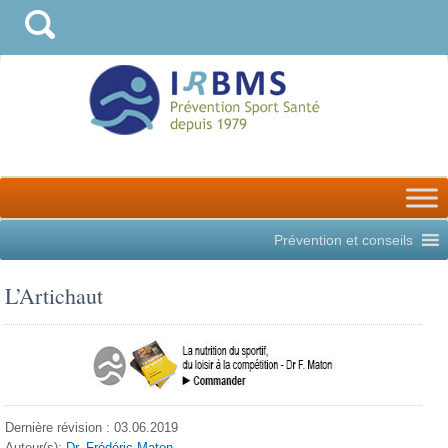
Prévention et conseils
L’Artichaut
Dernière révision : 03.06.2019
Auteur(s):
Dr. Frédéric Maton