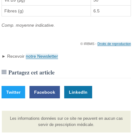
Fibres (g)
6.5
Comp. moyenne indicative.
© IRBMS -
Droits de reproduction
► Recevoir
notre Newsletter
Partagez cet article
Twitter
Facebook
LinkedIn
Les informations données sur ce site ne peuvent en aucun cas
servir de prescription médicale.