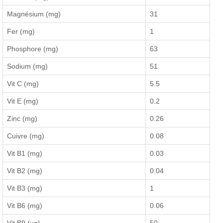
Magnésium (mg)
31
Fer (mg)
1
Phosphore (mg)
63
Sodium (mg)
51
Vit C (mg)
5.5
Vit E (mg)
0.2
Zinc (mg)
0.26
Cuivre (mg)
0.08
Vit B1 (mg)
0.03
Vit B2 (mg)
0.04
Vit B3 (mg)
1
Vit B6 (mg)
0.06
Vit B9 (µg)
50