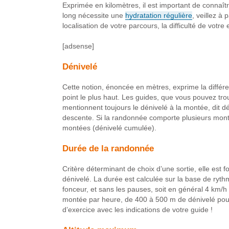
Exprimée en kilomètres, il est important de connaît
long nécessite une
hydratation régulière
, veillez à 
localisation de votre parcours, la difficulté de vot
[adsense]
Dénivelé
Cette notion, énoncée en mètres, exprime la différen
point le plus haut. Les guides, que vous pouvez trou
mentionnent toujours le dénivelé à la montée, dit dén
descente. Si la randonnée comporte plusieurs monté
montées (dénivelé cumulée).
Durée de la randonnée
Critère déterminant de choix d’une sortie, elle est 
dénivelé. La durée est calculée sur la base de ry
fonceur, et sans les pauses, soit en général 4 km/
montée par heure, de 400 à 500 m de dénivelé pour
d’exercice avec les indications de votre guide !