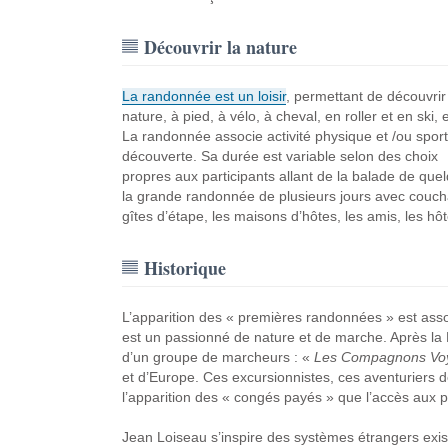
Découvrir la nature
La randonnée est un loisir
, permettant de découvrir 
nature, à pied, à vélo, à cheval, en roller et en ski, e
La randonnée associe activité physique et /ou sport
découverte. Sa durée est variable selon des choix
propres aux participants allant de la balade de que
la grande randonnée de plusieurs jours avec couchag
gîtes d’étape, les maisons d’hôtes, les amis, les h
Historique
L’apparition des « premières randonnées » est asso
est un passionné de nature et de marche. Après la P
d’un groupe de marcheurs : «
Les Compagnons Vo
et d’Europe. Ces excursionnistes, ces aventuriers 
l’apparition des « congés payés » que l’accès aux p
Jean Loiseau s’inspire des systèmes étrangers exist