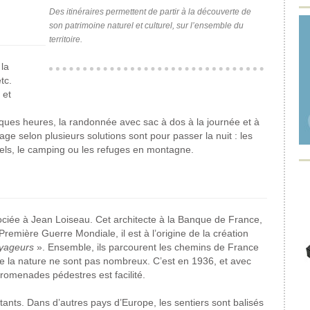
Des itinéraires permettent de partir à la découverte de
son patrimoine naturel et culturel, sur l’ensemble du
territoire.
la
tc.
 et
lques heures, la randonnée avec sac à dos à la journée et à
e selon plusieurs solutions sont pour passer la nuit : les
ôtels, le camping ou les refuges en montagne.
ciée à Jean Loiseau. Cet architecte à la Banque de France,
remière Guerre Mondiale, il est à l’origine de la création
yageurs
». Ensemble, ils parcourent les chemins de France
de la nature ne sont pas nombreux. C’est en 1936, et avec
romenades pédestres est facilité.
ants. Dans d’autres pays d’Europe, les sentiers sont balisés