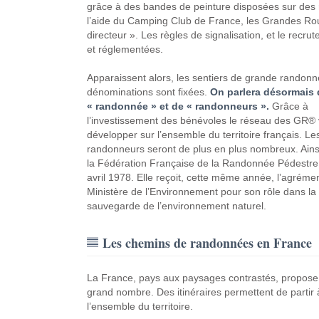
grâce à des bandes de peinture disposées sur des r
l’aide du Camping Club de France, les Grandes Rout
directeur ». Les règles de signalisation, et le rec
et réglementées.
Apparaissent alors, les sentiers de grande randonn
dénominations sont fixées.
On parlera désormais 
« randonnée » et de « randonneurs ».
Grâce à
l’investissement des bénévoles le réseau des GR® 
développer sur l’ensemble du territoire français. Le
randonneurs seront de plus en plus nombreux. Ainsi
la Fédération Française de la Randonnée Pédestre,
avril 1978. Elle reçoit, cette même année, l’agréme
Ministère de l’Environnement pour son rôle dans la
sauvegarde de l’environnement naturel.
Les chemins de randonnées en France
La France, pays aux paysages contrastés, propose
grand nombre. Des itinéraires permettent de partir à
l’ensemble du territoire.