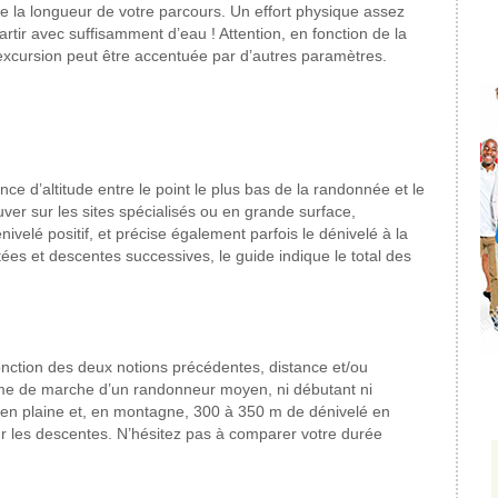
re la longueur de votre parcours. Un effort physique assez
partir avec suffisamment d’eau ! Attention, en fonction de la
re excursion peut être accentuée par d’autres paramètres.
ce d’altitude entre le point le plus bas de la randonnée et le
ver sur les sites spécialisés ou en grande surface,
ivelé positif, et précise également parfois le dénivelé à la
es et descentes successives, le guide indique le total des
fonction des deux notions précédentes, distance et/ou
thme de marche d’un randonneur moyen, ni débutant ni
h en plaine et, en montagne, 300 à 350 m de dénivelé en
 les descentes. N’hésitez pas à comparer votre durée