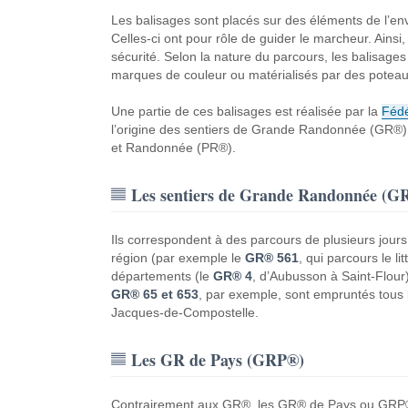
Les balisages sont placés sur des éléments de l’en
Celles-ci ont pour rôle de guider le marcheur. Ainsi,
sécurité. Selon la nature du parcours, les balisag
marques de couleur ou matérialisés par des poteaux 
Une partie de ces balisages est réalisée par la
Fédé
l’origine des sentiers de Grande Randonnée (GR
et Randonnée (PR®).
Les sentiers de Grande Randonnée (G
Ils correspondent à des parcours de plusieurs jours
région (par exemple le
GR® 561
, qui parcours le li
départements (le
GR® 4
, d’Aubusson à Saint-Flour
GR® 65 et 653
, par exemple, sont empruntés tous 
Jacques-de-Compostelle.
Les GR de Pays (GRP®)
Contrairement aux GR®, les GR® de Pays ou GRP® 