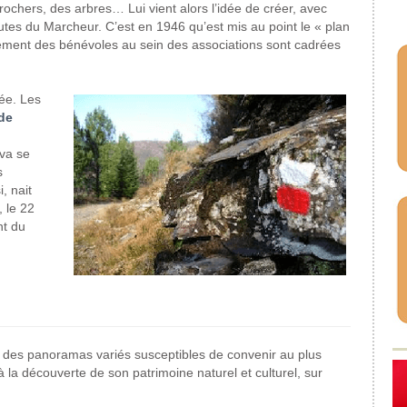
ochers, des arbres… Lui vient alors l’idée de créer, avec
es du Marcheur. C’est en 1946 qu’est mis au point le « plan
rutement des bénévoles au sein des associations sont cadrées
ée. Les
de
va se
s
, nait
 le 22
nt du
 des panoramas variés susceptibles de convenir au plus
 la découverte de son patrimoine naturel et culturel, sur