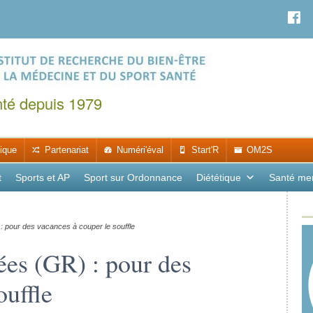
nté depuis 1979
ique
Partenariat
Numéri'éval
Start'R
OM2S
t
Sports et AP
Sport sur Ordonnance
Diététique
Santé me
pour des vacances à couper le souffle
es (GR) : pour des
ouffle