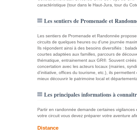
caractéristique (tour dans le Haut-Jura, tour du Co
Les sentiers de Promenade et Randonn
Les sentiers de Promenade et Randonnée propose
circuits de quelques heures ou d’une journée max
Ils répondent ainsi à des besoins diversifiés : balad
courtes adaptées aux familles, parcours de découv
thématique, entrainement aux GR®. Souvent créés
concertation avec les acteurs locaux (mairies, synd
d’initiative, offices du tourisme, etc.), ils permettent
mieux découvrir le patrimoine local et départementa
Les principales informations à connaîtr
Partir en randonnée demande certaines vigilances et
votre circuit vous devez préparer votre aventure afi
Distance