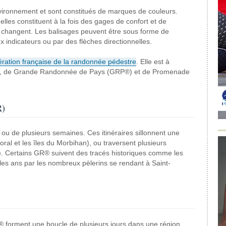
vironnement et sont constitués de marques de couleurs.
 elles constituent à la fois des gages de confort et de
es changent. Les balisages peuvent être sous forme de
indicateurs ou par des flèches directionnelles.
ration française de la randonnée pédestre
. Elle est à
®), de Grande Randonnée de Pays (GRP®) et de Promenade
R)
 ou de plusieurs semaines. Ces itinéraires sillonnent une
ttoral et les îles du Morbihan), ou traversent plusieurs
). Certains GR® suivent des tracés historiques comme les
les ans par les nombreux pèlerins se rendant à Saint-
forment une boucle de plusieurs jours dans une région