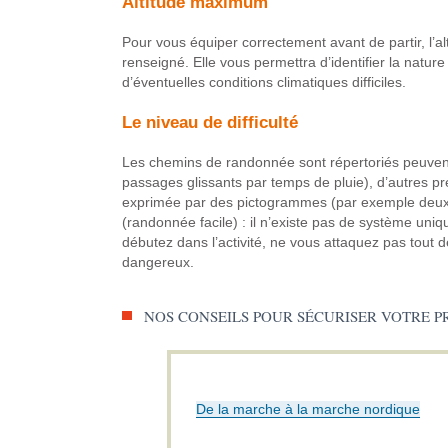
Altitude maximum
Pour vous équiper correctement avant de partir, l’al
renseigné. Elle vous permettra d’identifier la nature
d’éventuelles conditions climatiques difficiles.
Le niveau de difficulté
Les chemins de randonnée sont répertoriés peuven
passages glissants par temps de pluie), d’autres pré
exprimée par des pictogrammes (par exemple deux ch
(randonnée facile) : il n’existe pas de système uniq
débutez dans l’activité, ne vous attaquez pas tout de 
dangereux.
NOS CONSEILS POUR SÉCURISER VOTRE PR
De la marche à la marche nordique