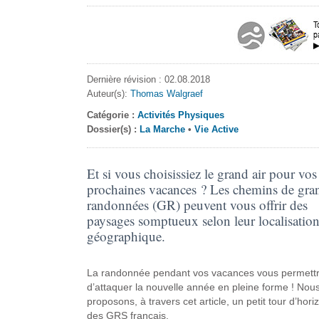
Dernière révision : 02.08.2018
Auteur(s):
Thomas Walgraef
Catégorie :
Activités Physiques
Dossier(s) :
La Marche
•
Vie Active
Et si vous choisissiez le grand air pour vos
prochaines vacances ? Les chemins de gra
randonnées (GR) peuvent vous offrir des
paysages somptueux selon leur localisatio
géographique.
La randonnée pendant vos vacances vous permett
d’attaquer la nouvelle année en pleine forme ! Nou
proposons, à travers cet article, un petit tour d’hori
des GRS français.