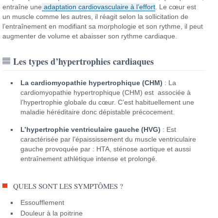
entraîne une
adaptation cardiovasculaire à l’effort
. Le cœur est
un muscle comme les autres, il réagit selon la sollicitation de
l’entraînement en modifiant sa morphologie et son rythme, il peut
augmenter de volume et abaisser son rythme cardiaque.
Les types d’hypertrophies cardiaques
La cardiomyopathie hypertrophique (CHM)
:
La
cardiomyopathie hypertrophique (CHM) est associée à
l’hypertrophie globale du cœur. C’est habituellement une
maladie héréditaire donc dépistable précocement.
L’hypertrophie ventriculaire gauche (HVG)
:
Est
caractérisée par l’épaississement du muscle ventriculaire
gauche provoquée par : HTA, sténose aortique et aussi
entraînement athlétique intense et prolongé.
QUELS SONT LES SYMPTÔMES ?
Essoufflement
Douleur à la poitrine