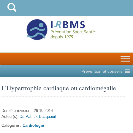
Prévention et conseils
L’Hypertrophie cardiaque ou cardiomégalie
Dernière révision : 26.10.2014
Auteur(s):
Dr. Patrick Bacquaert
Catégorie :
Cardiologie