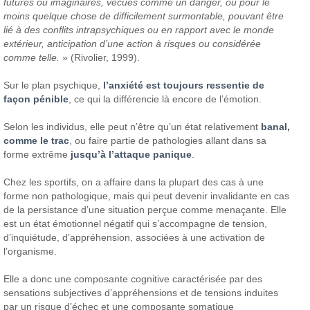
futures ou imaginaires, vécues comme un danger, ou pour le
moins quelque chose de difficilement surmontable, pouvant être
lié à des conflits intrapsychiques ou en rapport avec le monde
extérieur, anticipation d’une action à risques ou considérée
comme telle.
» (Rivolier, 1999).
Sur le plan psychique,
l’anxiété est toujours ressentie de
façon pénible
, ce qui la différencie là encore de l’émotion.
Selon les individus, elle peut n’être qu’un état relativement
banal,
comme le trac
, ou faire partie de pathologies allant dans sa
forme extrême
jusqu’à l’attaque panique
.
Chez les sportifs, on a affaire dans la plupart des cas à une
forme non pathologique, mais qui peut devenir invalidante en cas
de la persistance d’une situation perçue comme menaçante. Elle
est un état émotionnel négatif qui s’accompagne de tension,
d’inquiétude, d’appréhension, associées à une activation de
l’organisme.
Elle a donc une composante cognitive caractérisée par des
sensations subjectives d’appréhensions et de tensions induites
par un risque d’échec et une composante somatique