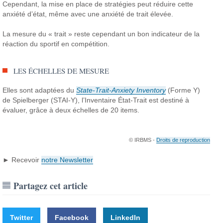
Cependant, la mise en place de stratégies peut réduire cette
anxiété d’état, même avec une anxiété de trait élevée.
La mesure du « trait » reste cependant un bon indicateur de la
réaction du sportif en compétition.
LES ÉCHELLES DE MESURE
Elles sont adaptées du
State-Trait-Anxiety Inventory
(Forme Y)
de Spielberger (STAI-Y), l’Inventaire État-Trait est destiné à
évaluer, grâce à deux échelles de 20 items.
© IRBMS -
Droits de reproduction
► Recevoir
notre Newsletter
Partagez cet article
Twitter
Facebook
LinkedIn