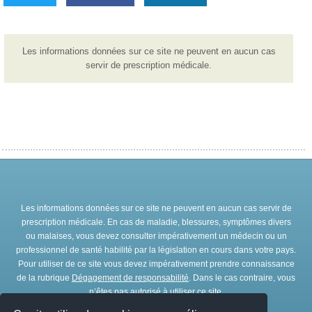
Les informations données sur ce site ne peuvent en aucun cas
servir de prescription médicale.
Les informations données sur ce site ne peuvent en aucun cas servir de
prescription médicale. En cas de maladie, blessures, symptômes divers
ou malaises, vous devez consulter impérativement un médecin ou un
professionnel de santé habilité par la législation en cours dans votre pays.
Pour utiliser de ce site vous devez impérativement prendre connaissance
de la rubrique
Dégagement de responsabilité
. Dans le cas contraire, vous
n’êtes pas autorisé à utiliser ce site.