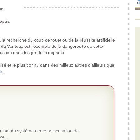
ue
epuis
 la recherche du coup de fouet ou de la réussite artificielle ;
du Ventoux est l’exemple de la dangerosité de cette
classée dans les produits dopants.
lisé et le plus connu dans des milieux autres d’ailleurs que
ts
.
imulant du système nerveux, sensation de
râce…