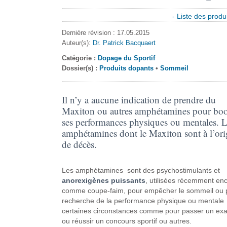
- Liste des produi
Dernière révision : 17.05.2015
Auteur(s):
Dr. Patrick Bacquaert
Catégorie :
Dopage du Sportif
Dossier(s) :
Produits dopants
•
Sommeil
Il n’y a aucune indication de prendre du
Maxiton ou autres amphétamines pour boo
ses performances physiques ou mentales. L
amphétamines dont le Maxiton sont à l’ori
de décès.
Les amphétamines sont des psychostimulants et
anorexigènes puissants
, utilisées récemment en
comme coupe-faim, pour empêcher le sommeil ou p
recherche de la performance physique ou mentale
certaines circonstances comme pour passer un e
ou réussir un concours sportif ou autres.