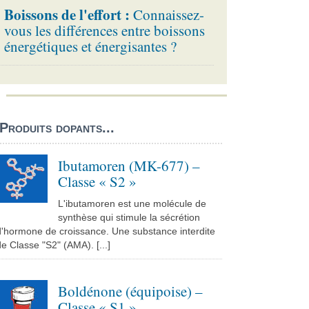
Boissons de l'effort :
Connaissez-
vous les différences entre boissons
énergétiques et énergisantes ?
Produits dopants...
Ibutamoren (MK-677) –
Classe « S2 »
L'ibutamoren est une molécule de
synthèse qui stimule la sécrétion
d'hormone de croissance. Une substance interdite
e Classe "S2" (AMA). [...]
Boldénone (équipoise) –
Classe « S1 »