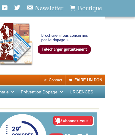
Newsletter
Boutique
Contact
FAIRE UN DON
ntale
Prévention Dopage
URGENCES