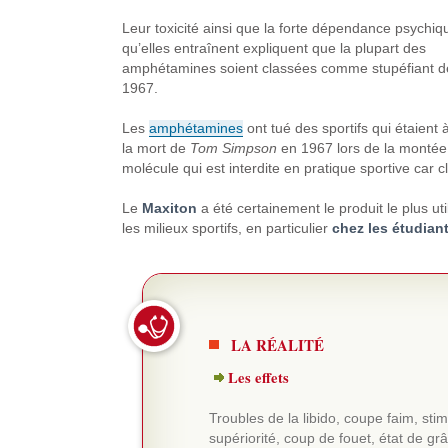
Leur toxicité ainsi que la forte dépendance psychiq
qu’elles entraînent expliquent que la plupart des
amphétamines soient classées comme stupéfiant d
1967.
Les
amphétamines
ont tué des sportifs qui étaient à
la mort de
Tom Simpson
en 1967 lors de la montée 
molécule qui est interdite en pratique sportive car 
Le
Maxiton
a été certainement le produit le plus uti
les milieux sportifs, en particulier
chez les étudian
LA RÉALITÉ
Les effets
Troubles de la libido, coupe faim, st
supériorité, coup de fouet, état de g