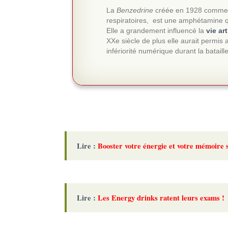
La
Benzedrine
créée en 1928 comme dé
respiratoires, est une amphétamine q
Elle a grandement influencé la
vie ar
XXe siècle de plus elle aurait permis
infériorité numérique durant la bataill
Lire :
Booster votre énergie et votre mémoire s
Lire :
Les Energy drinks ratent leurs exams !