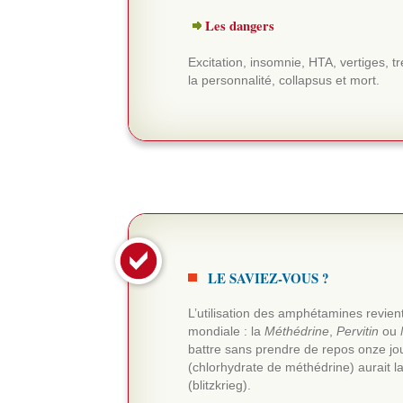
Les dangers
Excitation, insomnie, HTA, vertiges,
la personnalité, collapsus et mort.
LE SAVIEZ-VOUS ?
L’utilisation des amphétamines revie
mondiale : la
Méthédrine
,
Pervitin
ou
battre sans prendre de repos onze jo
(chlorhydrate de méthédrine) aurait la
(blitzkrieg).