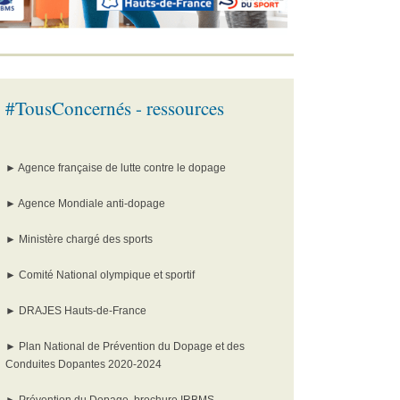
#TousConcernés - ressources
►
Agence française de lutte contre le dopage
►
Agence Mondiale anti-dopage
►
Ministère chargé des sports
►
Comité National olympique et sportif
►
DRAJES Hauts-de-France
►
Plan National de Prévention du Dopage et des
Conduites Dopantes 2020-2024
►
Prévention du Dopage, brochure IRBMS