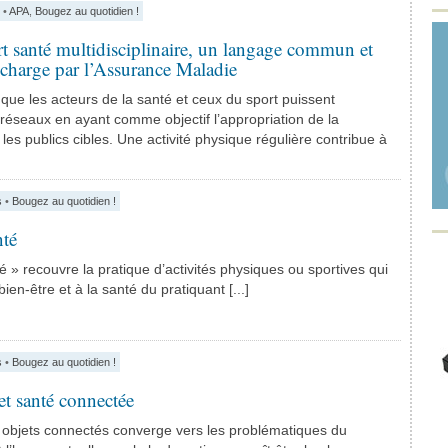
•
APA
,
Bougez au quotidien !
t santé multidisciplinaire, un langage commun et
 charge par l’Assurance Maladie
t que les acteurs de la santé et ceux du sport puissent
 réseaux en ayant comme objectif l’appropriation de la
les publics cibles. Une activité physique régulière contribue à
s
•
Bougez au quotidien !
nté
é » recouvre la pratique d’activités physiques ou sportives qui
ien-être et à la santé du pratiquant [...]
s
•
Bougez au quotidien !
 et santé connectée
objets connectés converge vers les problématiques du