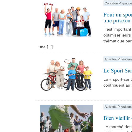
Condition Physique
Pour un spor
une prise en
Il est importan
optimiser leurs
thématique par 
une [...]
Activités Physique
Le Sport Sa
Le « sport-sant
contribuent au b
Activités Physique
Bien vieillir
Le marché des 