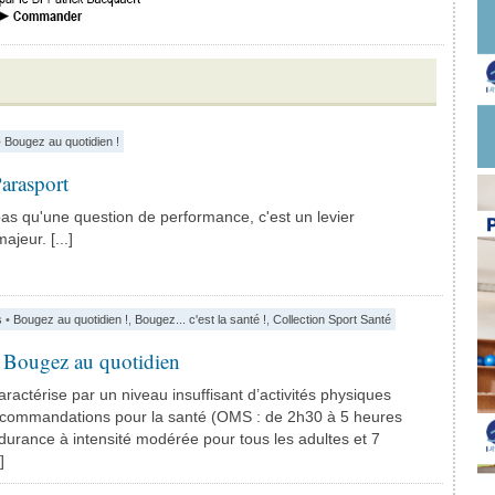
•
Bougez au quotidien !
arasport
pas qu'une question de performance, c'est un levier
jeur. [...]
s
•
Bougez au quotidien !
,
Bougez... c'est la santé !
,
Collection Sport Santé
: Bougez au quotidien
caractérise par un niveau insuffisant d’activités physiques
recommandations pour la santé (OMS : de 2h30 à 5 heures
ndurance à intensité modérée pour tous les adultes et 7
]