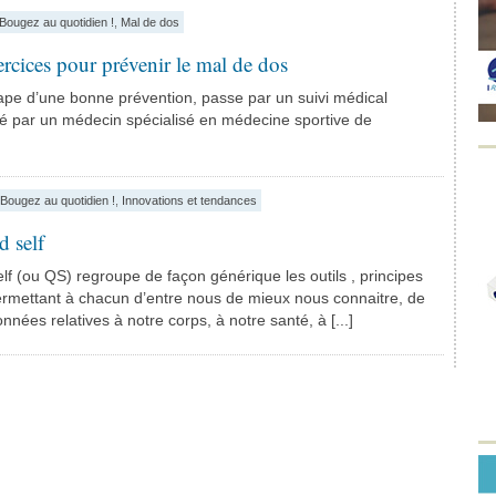
Bougez au quotidien !
,
Mal de dos
rcices pour prévenir le mal de dos
ape d’une bonne prévention, passe par un suivi médical
ré par un médecin spécialisé en médecine sportive de
Bougez au quotidien !
,
Innovations et tendances
d self
elf (ou QS) regroupe de façon générique les outils , principes
rmettant à chacun d’entre nous de mieux nous connaitre, de
nées relatives à notre corps, à notre santé, à [...]