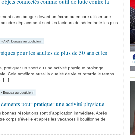
 objets connectés comme outil de lutte contre la
rement sans bouger devant un écran ou encore utiliser une
 moindre déplacement sont les facteurs de sédentarité les plus
s
•
APA
,
Bougez au quotidien !
siques pour les adultes de plus de 50 ans et les
s, pratiquer un sport ou une activité physique prolonge
vie. Cela améliore aussi la qualité de vie et retarde le temps
[...]
•
Bougez au quotidien !
ements pour pratiquer une activité physique
s bonnes résolutions sont d’application immédiate. Après
tre corps s’éveille et après les vacances il bouillonne de