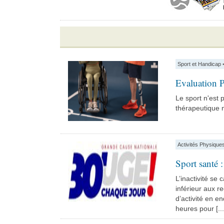
Sport et Handicap
Evaluation P
Le sport n'est 
thérapeutique ma
Activités Physique
Sport santé 
L’inactivité se 
inférieur aux 
d’activité en e
heures pour [...