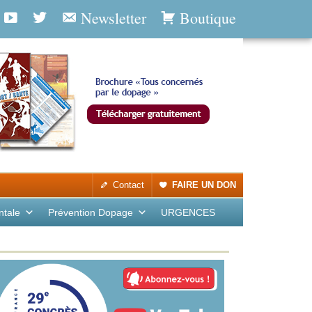
Newsletter
Boutique
Contact
FAIRE UN DON
ntale
Prévention Dopage
URGENCES