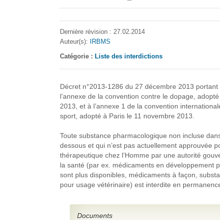
Dernière révision : 27.02.2014
Auteur(s):
IRBMS
Catégorie :
Liste des interdictions
Décret n°2013-1286 du 27 décembre 2013 portant 
l’annexe de la convention contre le dopage, adopt
2013, et à l’annexe 1 de la convention internationa
sport, adopté à Paris le 11 novembre 2013.
Toute substance pharmacologique non incluse dans u
dessous et qui n’est pas actuellement approuvée pou
thérapeutique chez l’Homme par une autorité gouv
la santé (par ex. médicaments en développement pré
sont plus disponibles, médicaments à façon, subs
pour usage vétérinaire) est interdite en permanenc
Documents