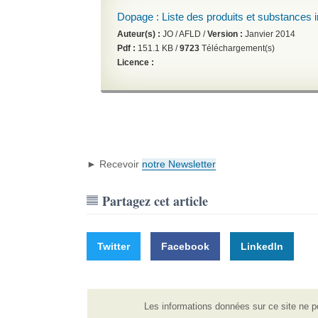
Dopage : Liste des produits et substances i
Auteur(s) :
JO / AFLD /
Version :
Janvier 2014
Pdf :
151.1 KB /
9723
Téléchargement(s)
Licence :
► Recevoir
notre Newsletter
Partagez cet article
Twitter
Facebook
LinkedIn
Les informations données sur ce site ne p