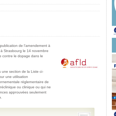
publication de l’amendement à
é à Strasbourg le 14 novembre
le contre le dopage dans le
ne section de la Liste ci-
r une utilisation
ernementale réglementaire de
clinique ou clinique ou qui ne
tances approuvées seulement
e.