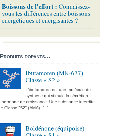
Boissons de l'effort :
Connaissez-
vous les différences entre boissons
énergétiques et énergisantes ?
Produits dopants...
Ibutamoren (MK-677) –
Classe « S2 »
L'ibutamoren est une molécule de
synthèse qui stimule la sécrétion
d'hormone de croissance. Une substance interdite
e Classe "S2" (AMA). [...]
Boldénone (équipoise) –
Classe « S1 »