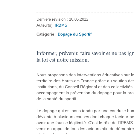
Dernière révision : 10.05.2022
Auteur(s):
IRBMS
Catégorie :
Dopage du Sportif
Informer, prévenir, faire savoir et ne pas ig
la loi est notre mission.
Nous proposons des interventions éducatives sur l
territoire des Hauts-de-France grâce au soutien de
institutions, du Conseil Régional et des collectivités 
accompagnent la prévention du dopage pour la pro
de la santé du sportif.
Le dopage qui est sous tendu par une conduite hu
déviante à plusieurs causes dont chaque facteur pe
avoir une fausse légitimité. C’est le rôle de l’IRBMS
venir en appui de tous les acteurs afin de démontr