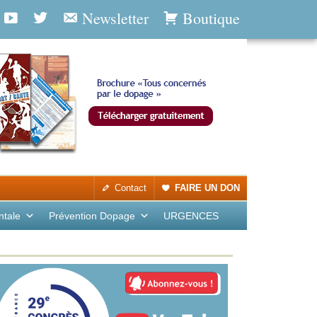
Newsletter
Boutique
Contact
FAIRE UN DON
ntale
Prévention Dopage
URGENCES