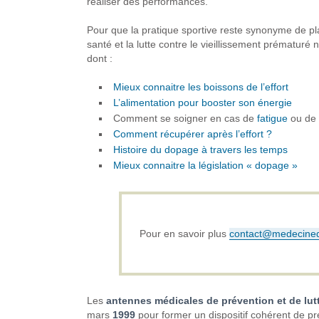
réaliser des performances.
Pour que la pratique sportive reste synonyme de pla
santé et la lutte contre le vieillissement prématuré
dont :
Mieux connaitre les boissons de l’effort
L’alimentation pour booster son énergie
Comment se soigner en cas de
fatigue
ou de
Comment récupérer après l’effort ?
Histoire du dopage à travers les temps
Mieux connaitre la législation « dopage »
Pour en savoir plus
contact@medecined
Les
antennes médicales de prévention et de lut
mars
1999
pour former un dispositif cohérent de pr