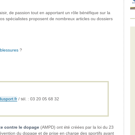
isir, de passion tout en apportant un rôle bénéfique sur la
 nos spécialistes proposent de nombreux articles ou dossiers
blessures
?
usport.fr
/ tél. : 03 20 05 68 32
te contre le dopage
(AMPD) ont été créées par la loi du 23
évention du dopage et de prise en charge des sportifs ayant