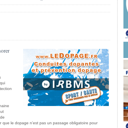
norer
e
s
qui
tection
maine
ut
 de
er que le dopage n’est pas un passage obligatoire pour