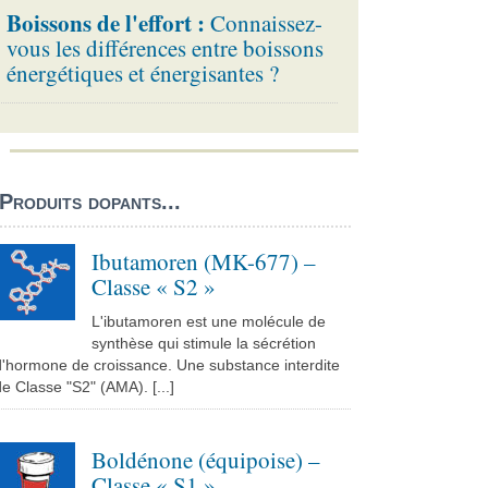
Boissons de l'effort :
Connaissez-
vous les différences entre boissons
énergétiques et énergisantes ?
Produits dopants...
Ibutamoren (MK-677) –
Classe « S2 »
L'ibutamoren est une molécule de
synthèse qui stimule la sécrétion
d'hormone de croissance. Une substance interdite
e Classe "S2" (AMA). [...]
Boldénone (équipoise) –
Classe « S1 »