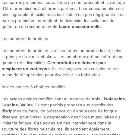
Les barres protéinées, céréalières ou non, présentent l’avantage
d’être aromatisées à différents parfums. Leur consommation est
ainsi agréable et facile, mais leur coût n’est pas négligeable. Les
barres protéinées permettent de diversifier les collations du
goûter ou de récupération
de façon occasionnelle.
Les poudres de protéine
Les poudres de protéine se diluent dans un produit laitier, selon
le principe du « milk-shake ». Les nombreux arômes offrent une
gamme très diversifiée.
Ces produits ne doivent pas
remplacer un vrai repas
. Ils se conçoivent en collation ou en
ration de récupération pour diversifier les habitudes.
Acides aminés à chaînes ramifiés
Les acides aminés ramifiés sont au nombre de trois :
Isoleucine,
Leucine, Valine.
Ils sont parfois proposés aux sportifs des
disciplines de force, de puissance ou d’endurance de longue
distance, pour limiter la dégradation des fibres musculaires ou
limiter la fatigue. Ces acides aminés interviennent dans la
structure des fibres musculaires. Ils semblent également