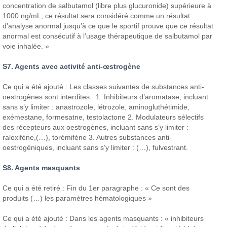
concentration de salbutamol (libre plus glucuronide) supérieure à
1000 ng/mL, ce résultat sera considéré comme un résultat
d’analyse anormal jusqu’à ce que le sportif prouve que ce résultat
anormal est consécutif à l’usage thérapeutique de salbutamol par
voie inhalée. »
S7. Agents avec activité anti-œstrogène
Ce qui a été ajouté : Les classes suivantes de substances anti-
oestrogènes sont interdites : 1. Inhibiteurs d’aromatase, incluant
sans s’y limiter : anastrozole, létrozole, aminogluthétimide,
exémestane, formesatne, testolactone 2. Modulateurs sélectifs
des récepteurs aux oestrogènes, incluant sans s’y limiter :
raloxifène,(…), torémifène 3. Autres substances anti-
oestrogéniques, incluant sans s’y limiter : (…), fulvestrant.
S8. Agents masquants
Ce qui a été retiré : Fin du 1er paragraphe : « Ce sont des
produits (…) les paramètres hématologiques »
Ce qui a été ajouté : Dans les agents masquants : « inhibiteurs