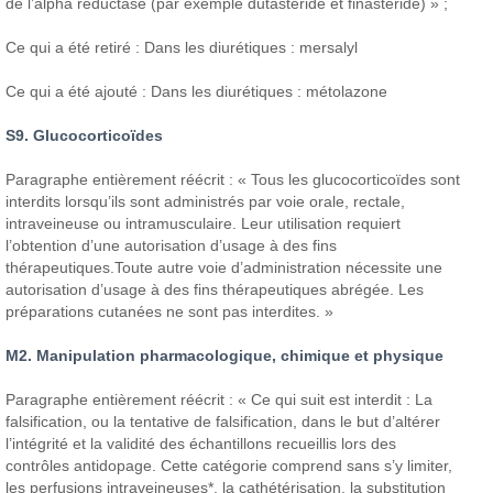
de l’alpha réductase (par exemple dutastéride et finastéride) » ;
Ce qui a été retiré : Dans les diurétiques : mersalyl
Ce qui a été ajouté : Dans les diurétiques : métolazone
S9. Glucocorticoïdes
Paragraphe entièrement réécrit : « Tous les glucocorticoïdes sont
interdits lorsqu’ils sont administrés par voie orale, rectale,
intraveineuse ou intramusculaire. Leur utilisation requiert
l’obtention d’une autorisation d’usage à des fins
thérapeutiques.Toute autre voie d’administration nécessite une
autorisation d’usage à des fins thérapeutiques abrégée. Les
préparations cutanées ne sont pas interdites. »
M2. Manipulation pharmacologique, chimique et physique
Paragraphe entièrement réécrit : « Ce qui suit est interdit : La
falsification, ou la tentative de falsification, dans le but d’altérer
l’intégrité et la validité des échantillons recueillis lors des
contrôles antidopage. Cette catégorie comprend sans s’y limiter,
les perfusions intraveineuses*, la cathétérisation, la substitution