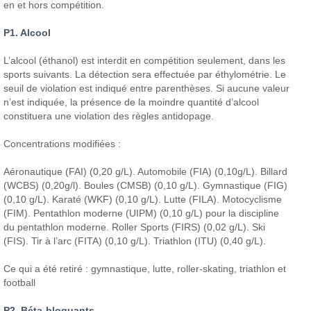
en et hors compétition.
P1. Alcool
L’alcool (éthanol) est interdit en compétition seulement, dans les
sports suivants. La détection sera effectuée par éthylométrie. Le
seuil de violation est indiqué entre parenthèses. Si aucune valeur
n’est indiquée, la présence de la moindre quantité d’alcool
constituera une violation des règles antidopage.
Concentrations modifiées :
Aéronautique (FAI) (0,20 g/L). Automobile (FIA) (0,10g/L). Billard
(WCBS) (0,20g/l). Boules (CMSB) (0,10 g/L). Gymnastique (FIG)
(0,10 g/L). Karaté (WKF) (0,10 g/L). Lutte (FILA). Motocyclisme
(FIM). Pentathlon moderne (UIPM) (0,10 g/L) pour la discipline
du pentathlon moderne. Roller Sports (FIRS) (0,02 g/L). Ski
(FIS). Tir à l’arc (FITA) (0,10 g/L). Triathlon (ITU) (0,40 g/L).
Ce qui a été retiré : gymnastique, lutte, roller-skating, triathlon et
football
P2. Béta-bloquants