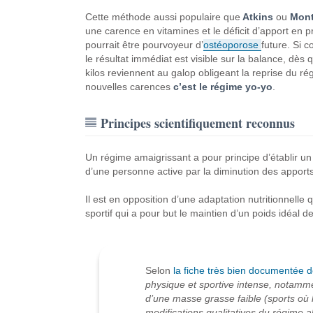
Cette méthode aussi populaire que
Atkins
ou
Mont
une carence en vitamines et le déficit d’apport en p
pourrait être pourvoyeur d’
ostéoporose
future. Si 
le résultat immédiat est visible sur la balance, dès q
kilos reviennent au galop obligeant la reprise du r
nouvelles carences
c’est le régime yo-yo
.
Principes scientifiquement reconnus
Un régime amaigrissant a pour principe d’établir un 
d’une personne active par la diminution des apports
Il est en opposition d’une adaptation nutritionnelle q
sportif qui a pour but le maintien d’un poids idéal d
Selon
la fiche très bien documentée 
physique et sportive intense, notamm
d’une masse grasse faible (sports où l
modifications qualitatives du régime a