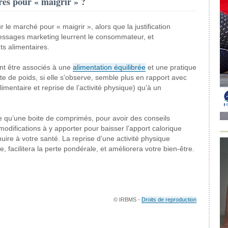
es pour « maigrir » ?
r le marché pour « maigrir », alors que la justification
messages marketing leurrent le consommateur, et
s alimentaires.
t être associés à une
alimentation équilibrée
et une pratique
te de poids, si elle s’observe, semble plus en rapport avec
mentaire et reprise de l’activité physique) qu’à un
e qu’une boite de comprimés, pour avoir des conseils
modifications à y apporter pour baisser l’apport calorique
ire à votre santé. La reprise d’une activité physique
, facilitera la perte pondérale, et améliorera votre bien-être.
© IRBMS -
Droits de reproduction