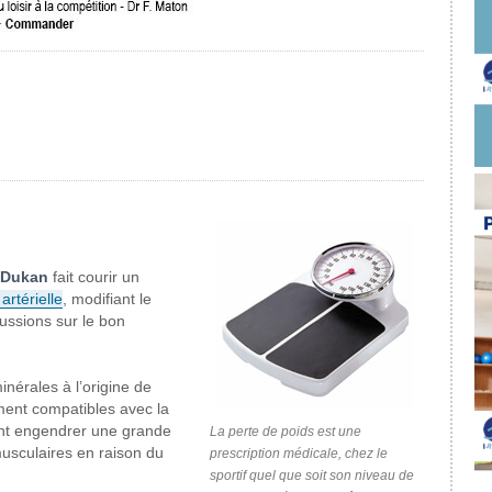
Dukan
fait courir un
artérielle
, modifiant le
ussions sur le bon
inérales à l’origine de
ement compatibles avec la
ent engendrer une grande
La perte de poids est une
usculaires en raison du
prescription médicale, chez le
sportif quel que soit son niveau de