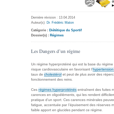
Dernière révision : 13.04.2014
Auteur(s):
Dr. Frédéric Maton
Catégorie :
Diététique du Sportif
Dossier(s) :
Régimes
Les Dangers d’un régime
Un régime hyperprotéiné qui est la base du régime
risque cardiovasculaire en favorisant l’
hypertension 
taux de
cholestérol
et peut de plus avoir des réperc
fonctionnement des reins.
Ces
régimes hyperprotéinés
entraînent des fuites m
carences en oligoéléments, qui les rendent difficil
pratique d’un sport. Ces carences minérales peuv
fatigue, accentuée par l’épuisement des réserves m
faible apport en glucides pendant ce régime.