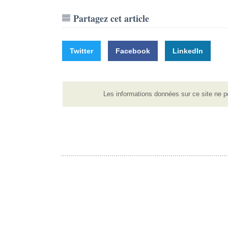
Partagez cet article
Twitter
Facebook
LinkedIn
Les informations données sur ce site ne p