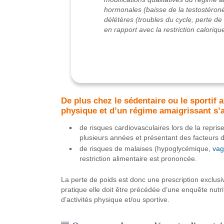
hormonales (baisse de la testostéron
délétères (troubles du cycle, perte 
en rapport avec la restriction caloriqu
De plus chez le sédentaire ou le sportif 
physique et d’un régime amaigrissant s’
de risques cardiovasculaires lors de la repris
plusieurs années et présentant des facteurs d
de risques de malaises (hypoglycémique,
vag
restriction alimentaire est prononcée.
La perte de poids est donc une prescription exclusi
pratique elle doit être précédée d’une enquête nutri
d’activités physique et/ou sportive.