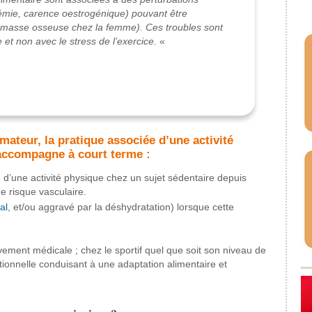
émie, carence oestrogénique) pouvant être
de masse osseuse chez la femme). Ces troubles sont
e et non avec le stress de l’exercice.
«
amateur, la pratique associée d’une activité
accompagne à court terme :
e d’une activité physique chez un sujet sédentaire depuis
e risque vasculaire.
al
, et/ou aggravé par la déshydratation) lorsque cette
vement médicale ; chez le sportif quel que soit son niveau de
tionnelle conduisant à une adaptation alimentaire et