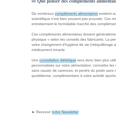
Que penser des compléments alimentair
De nombreux
compléments alimentaires
existent su
scientifique n’est bien souvent pas prouvée. Ces 
entretiennent le formidable marché des complément
Ces compléments alimentaires doivent généralemen
physique » selon les conseils des fabricants. La per
votre changement d’hygiène de vie (rééquilibrage ali
médicament miracle.
Une
consultation diététique
sera donc bien plus util
personnalisés sur votre alimentation, connaître les 
sans causer de carences, et perdre du poids sans nu
quotidienne, complémentaire à votre activité sportive
► Recevoir
notre Newsletter