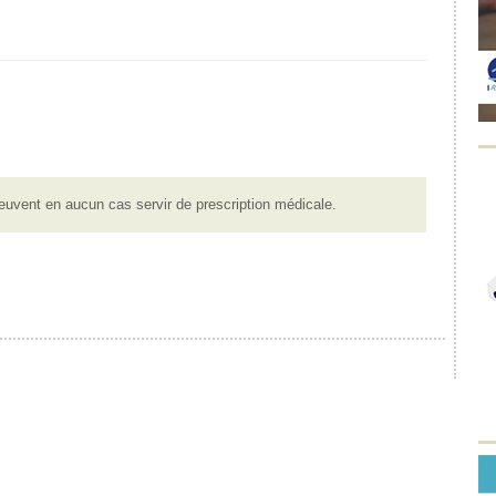
euvent en aucun cas servir de prescription médicale.