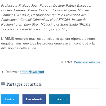
Professeur Philippe Jean Parquet, Docteur Patrick Bacquaert,
Docteur Fréderic Maton, Docteur Romain Rogeau
, Monsieur
Samuel TOURBEZ, Responsable du Pôle Prévention des
Addictions – Conseil Général du Nord EPICéA
, Institut de
Recherche en Bien-être, Médecine et Sport Santé (IRBMS)
,
Société Française Nutrition du Sport (SFNS).
L’IRBMS remercie tous les participants qui ont répondu à notre
enquête, ainsi que tous les professionnels ayant contribué à la
diffusion de cette étude.
© IRBMS -
Droits de reproduction
► Recevoir
notre Newsletter
Partagez cet article
Twitter
Facebook
LinkedIn