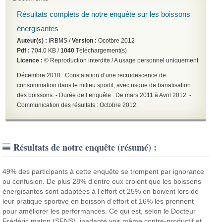
Résultats complets de notre enquête sur les boissons
énergisantes
Auteur(s) :
IRBMS /
Version :
Ocotbre 2012
Pdf :
704.0 KB /
1040
Téléchargement(s)
Licence :
© Reproduction interdite / A usage personnel uniquement
Décembre 2010 : Constatation d’une recrudescence de
consommation dans le milieu sportif, avec risque de banalisation
des boissons. - Durée de l’enquête : De mars 2011 à Avril 2012. -
Communication des résultats : Octobre 2012.
Résultats de notre enquête (résumé) :
49% des participants à cette enquête se trompent par ignorance
ou confusion. De plus 28% d’entre eux croient que les boissons
énergisantes sont adaptées à l’effort et 25% en boivent lors de
leur pratique sportive en boisson d’effort et 16% les prennent
pour améliorer les performances. Ce qui est, selon le Docteur
Frédéric maton (SFNS), inadapté voir même contre-productif et