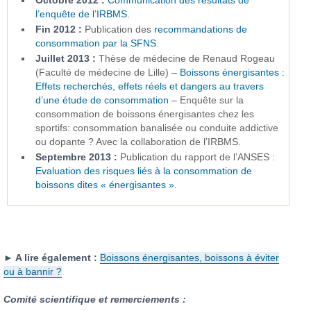
Octobre 2012 :
Communication des résultats de
l’enquête de l’IRBMS
.
Fin 2012 :
Publication des
recommandations de
consommation par la SFNS
.
Juillet 2013 :
Thèse de médecine de Renaud Rogeau
(Faculté de médecine de Lille) –
Boissons énergisantes :
Effets recherchés, effets réels et dangers au travers
d’une étude de consommation
– Enquête sur la
consommation de boissons énergisantes chez les
sportifs: consommation banalisée ou conduite addictive
ou dopante ? Avec la collaboration de l’IRBMS.
Septembre 2013 :
Publication du rapport de l’ANSES :
Evaluation des risques liés à la consommation de
boissons dites « énergisantes »
.
► A lire également :
Boissons énergisantes, boissons à éviter
ou à bannir ?
Comité scientifique et remerciements :