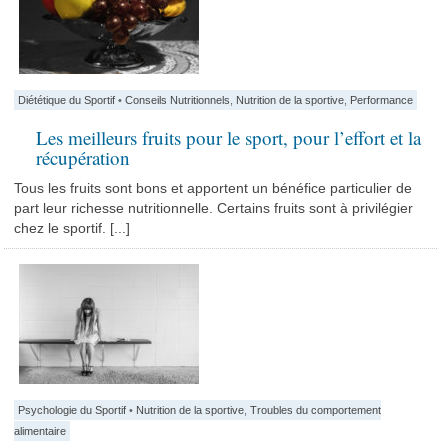
Diététique du Sportif
•
Conseils Nutritionnels
,
Nutrition de la sportive
,
Performance
Les meilleurs fruits pour le sport, pour l’effort et la
récupération
Tous les fruits sont bons et apportent un bénéfice particulier de
part leur richesse nutritionnelle. Certains fruits sont à privilégier
chez le sportif. [...]
Psychologie du Sportif
•
Nutrition de la sportive
,
Troubles du comportement
alimentaire