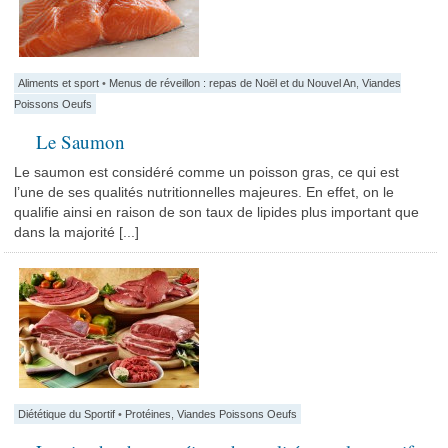
Aliments et sport
•
Menus de réveillon : repas de Noël et du Nouvel An
,
Viandes
Poissons Oeufs
Le Saumon
Le saumon est considéré comme un poisson gras, ce qui est
l’une de ses qualités nutritionnelles majeures. En effet, on le
qualifie ainsi en raison de son taux de lipides plus important que
dans la majorité [...]
Diététique du Sportif
•
Protéines
,
Viandes Poissons Oeufs