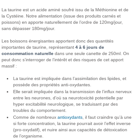
La taurine est un acide aminé soufré issu de la Méthionine et de
la Cystéine. Notre alimentation (issue des produits carnés et
poissons) en apporte naturellement de l’ordre de 120mg/jour,
sans dépasser 180mg/jour.
Les boissons énergisantes apportent donc des quantités
importantes de taurine, représentant
4 à 6 jours de
consommation naturelle
dans une seule canette de 250ml. On
peut donc s’interroger de l’intérêt et des risques de cet apport
massif :
La taurine est impliquée dans l’assimilation des lipides, et
possède des propriétés anti-oxydantes.
Elle serait impliquée dans la transmission de l’influx nerveux
entre les neurones, d’où sa neurotoxicité potentielle par
hyper excitabilité neurologique, se traduisant par des
troubles du comportement.
Comme de nombreux
antioxydants
, il faut craindre qu’à une
si forte concentration, la taurine pourrait avoir l’effet inverse
(pro-oxydatif), et nuire ainsi aux capacités de détoxication
de l’organisme.