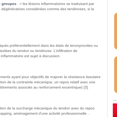
 groupes
:
> les lésions inflammatoires
se traduisant
par
s dégénératives
considérées comme
des tendinoses, si la
iqués préférentiellement
dans les états de tenosynovites
ou
isolées
du tendon ou tendinose.
L’infiltration de
inflammatoire est sujet
à discussion.
ements ayant
pour objectifs de majorer la résistance
tissulaire
ion de la contrainte
mécanique, un repos relatif avec
une
étirements
associés au renforcement excentrique)
[3].
ion de la surcharge
mécanique du tendon avec du repos
trapping, aménagement
d’une activité professionnelle…