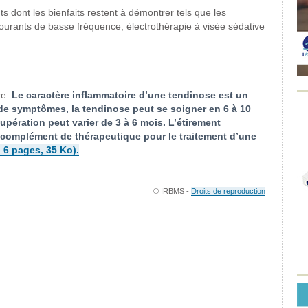
ts dont
les bienfaits restent à démontrer
tels que les
courants de
basse fréquence, électrothérapie
à visée sédative
re.
Le caractère inflammatoire
d’une tendinose est un
e symptômes, la tendinose peut
se soigner en 6 à 10
cupération
peut varier de 3 à 6 mois. L’étirement
n complément
de thérapeutique pour le traitement
d’une
 6 pages, 35 Ko).
© IRBMS -
Droits de reproduction