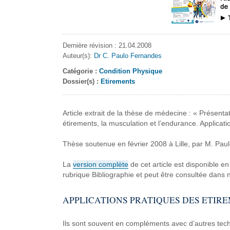
Dernière révision : 21.04.2008
Auteur(s):
Dr C. Paulo Fernandes
Catégorie :
Condition Physique
Dossier(s) :
Etirements
Article
extrait de la thèse de
médecine :
« Présentat
étirements, la musculation
et l’endurance. Applicati
Thèse soutenue en février
2008 à Lille, par M.
Paul
La
version
complète
de cet article
est disponible en
rubrique Bibliographie
et peut être consultée
dans n
APPLICATIONS
PRATIQUES DES ETIR
Ils sont souvent en compléments
avec d’autres tec