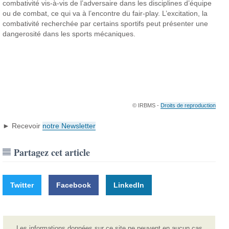
combativité vis-à-vis de l’adversaire dans les disciplines d’équipe
ou de combat, ce qui va à l’encontre du fair-play.
L’excitation, la
combativité recherchée par certains sportifs peut présenter une
dangerosité dans les sports mécaniques.
© IRBMS -
Droits de reproduction
► Recevoir
notre Newsletter
Partagez cet article
Twitter
Facebook
LinkedIn
Les informations données sur ce site ne peuvent en aucun cas