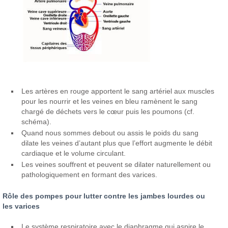
Les artères en rouge apportent le sang artériel aux muscles
pour les nourrir et les veines en bleu ramènent le sang
chargé de déchets vers le cœur puis les poumons (cf.
schéma).
Quand nous sommes debout ou assis le poids du sang
dilate les veines d’autant plus que l’effort augmente le débit
cardiaque et le volume circulant.
Les veines souffrent et peuvent se dilater naturellement ou
pathologiquement en formant des varices.
Rôle des pompes pour lutter contre les jambes lourdes ou
les varices
Le système respiratoire avec le diaphragme qui aspire le