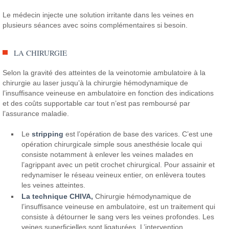
Le médecin injecte une solution irritante dans les veines en
plusieurs séances avec soins complémentaires si besoin.
LA CHIRURGIE
Selon la gravité des atteintes de la veinotomie ambulatoire à la
chirurgie au laser jusqu’à la chirurgie hémodynamique de
l’insuffisance veineuse en ambulatoire en fonction des indications
et des coûts supportable car tout n’est pas remboursé par
l’assurance maladie.
Le
stripping
est l’opération de base des varices. C’est une
opération chirurgicale simple sous anesthésie locale qui
consiste notamment à enlever les veines malades en
l’agrippant avec un petit crochet chirurgical. Pour assainir et
redynamiser le réseau veineux entier, on enlèvera toutes
les veines atteintes.
La technique CHIVA,
Chirurgie hémodynamique de
l’insuffisance veineuse en ambulatoire, est un traitement qui
consiste à détourner le sang vers les veines profondes. Les
veines superficielles sont ligaturées. L’intervention