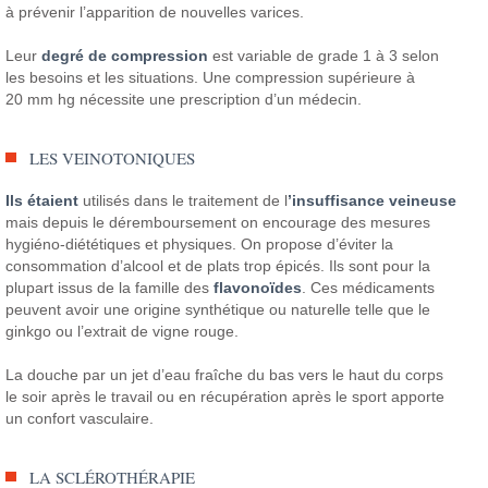
à prévenir l’apparition de nouvelles varices.
Leur
degré de compression
est variable de grade 1 à 3 selon
les besoins et les situations. Une compression supérieure à
20 mm hg nécessite une prescription d’un médecin.
LES VEINOTONIQUES
Ils étaient
utilisés dans le traitement de l
’insuffisance veineuse
mais depuis le déremboursement on encourage des mesures
hygiéno-diététiques et physiques. On propose d’éviter la
consommation d’alcool et de plats trop épicés. Ils sont pour la
plupart issus de la famille des
flavonoïdes
. Ces médicaments
peuvent avoir une origine synthétique ou naturelle telle que le
ginkgo ou l’extrait de vigne rouge.
La douche par un jet d’eau fraîche du bas vers le haut du corps
le soir après le travail ou en récupération après le sport apporte
un confort vasculaire.
LA SCLÉROTHÉRAPIE