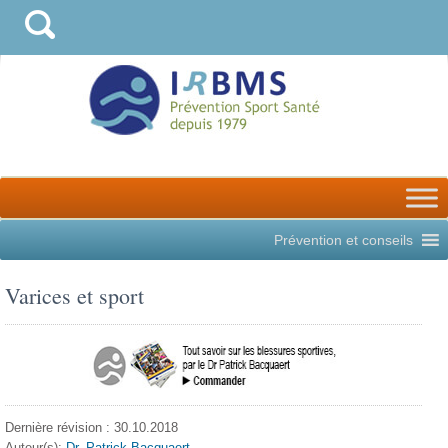
Prévention et conseils
Varices et sport
Dernière révision : 30.10.2018
Auteur(s):
Dr. Patrick Bacquaert