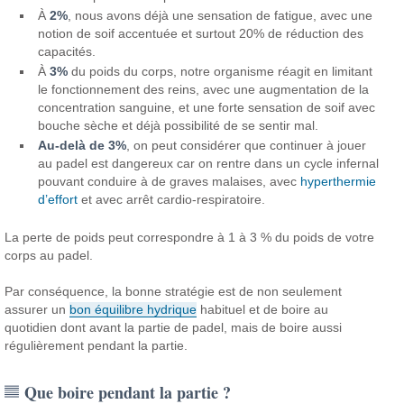
À
2%
, nous avons déjà une sensation de fatigue, avec une
notion de soif accentuée et surtout 20% de réduction des
capacités.
À
3%
du poids du corps, notre organisme réagit en limitant
le fonctionnement des reins, avec une augmentation de la
concentration sanguine, et une forte sensation de soif avec
bouche sèche et déjà possibilité de se sentir mal.
Au-delà de 3%
, on peut considérer que continuer à jouer
au padel est dangereux car on rentre dans un cycle infernal
pouvant conduire à de graves malaises, avec
hyperthermie
d’effort
et avec arrêt cardio-respiratoire.
La perte de poids peut correspondre à 1 à 3 % du poids de votre
corps au padel.
Par conséquence, la bonne stratégie est de non seulement
assurer un
bon équilibre hydrique
habituel et de boire au
quotidien dont avant la partie de padel, mais de boire aussi
régulièrement pendant la partie.
Que boire pendant la partie ?