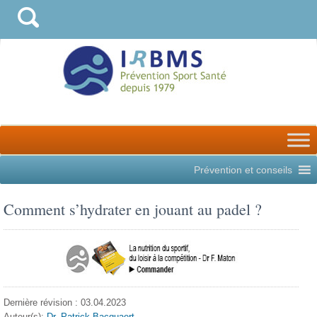
Prévention et conseils
Comment s’hydrater en jouant au padel ?
Dernière révision : 03.04.2023
Auteur(s):
Dr. Patrick Bacquaert