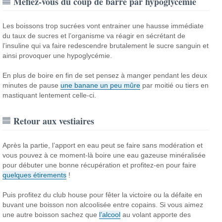
Méfiez-vous du coup de barre par hypoglycémie
Les boissons trop sucrées vont entrainer une hausse immédiate
du taux de sucres et l’organisme va réagir en sécrétant de
l’insuline qui va faire redescendre brutalement le sucre sanguin et
ainsi provoquer une hypoglycémie.
En plus de boire en fin de set pensez à manger pendant les deux
minutes de pause
une banane un peu mûre
par moitié ou tiers en
mastiquant lentement celle-ci.
Retour aux vestiaires
Après la partie, l’apport en eau peut se faire sans modération et
vous pouvez à ce moment-là boire une eau gazeuse minéralisée
pour débuter une bonne récupération et profitez-en pour faire
quelques étirements
!
Puis profitez du club house pour fêter la victoire ou la défaite en
buvant une boisson non alcoolisée entre copains. Si vous aimez
une autre boisson sachez que
l’alcool
au volant apporte des