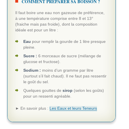
COMMENT PRÉPARER SA BOISSON ?
Il faut boire une eau non gazeuse de préférence,
à une température comprise entre 8 et 13°
(fraiche mais pas froide), dont la composition
idéale est pour un litre :
Eau
pour remplir la gourde de 1 litre presque
pleine.
Sucre :
6 morceaux de sucre (mélange de
glucose et fructose).
Sodium :
moins d’un gramme par litre
(surtout s’il fait chaud). Il ne faut pas ressentir
le goût du sel.
Quelques gouttes de
sirop
(selon les goûts)
pour un ressenti agréable.
► En savoir plus :
Les Eaux et leurs Teneurs