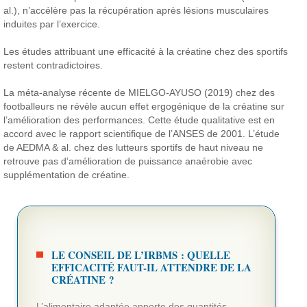
al.), n’accélère pas la récupération après lésions musculaires
induites par l’exercice.
Les études attribuant une efficacité à la créatine chez des sportifs
restent contradictoires.
La méta-analyse récente de MIELGO-AYUSO (2019) chez des
footballeurs ne révèle aucun effet ergogénique de la créatine sur
l’amélioration des performances. Cette étude qualitative est en
accord avec le rapport scientifique de l’ANSES de 2001. L’étude
de AEDMA & al. chez des lutteurs sportifs de haut niveau ne
retrouve pas d’amélioration de puissance anaérobie avec
supplémentation de créatine.
LE CONSEIL DE L’IRBMS : QUELLE
EFFICACITÉ FAUT-IL ATTENDRE DE LA
CRÉATINE ?
L’alimentaire adaptée apporte des quantités