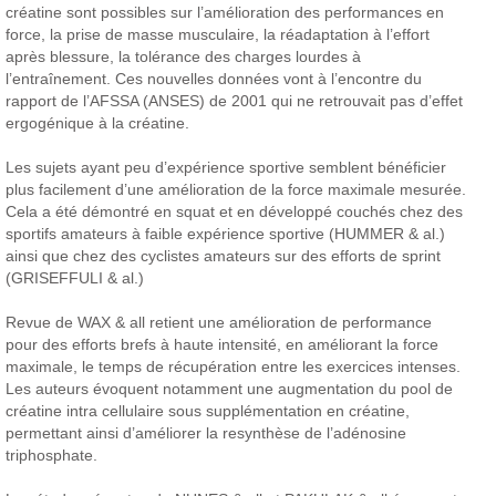
créatine sont possibles sur l’amélioration des performances en
force, la prise de masse musculaire, la réadaptation à l’effort
après blessure, la tolérance des charges lourdes à
l’entraînement. Ces nouvelles données vont à l’encontre du
rapport de l’AFSSA (ANSES) de 2001 qui ne retrouvait pas d’effet
ergogénique à la créatine.
Les sujets ayant peu d’expérience sportive semblent bénéficier
plus facilement d’une amélioration de la force maximale mesurée.
Cela a été démontré en squat et en développé couchés chez des
sportifs amateurs à faible expérience sportive (HUMMER & al.)
ainsi que chez des cyclistes amateurs sur des efforts de sprint
(GRISEFFULI & al.)
Revue de WAX & all retient une amélioration de performance
pour des efforts brefs à haute intensité, en améliorant la force
maximale, le temps de récupération entre les exercices intenses.
Les auteurs évoquent notamment une augmentation du pool de
créatine intra cellulaire sous supplémentation en créatine,
permettant ainsi d’améliorer la resynthèse de l’adénosine
triphosphate.