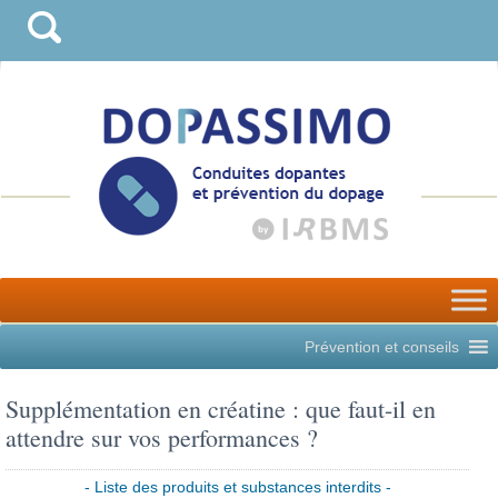
Prévention et conseils
Supplémentation en créatine : que faut-il en
attendre sur vos performances ?
- Liste des produits et substances interdits -