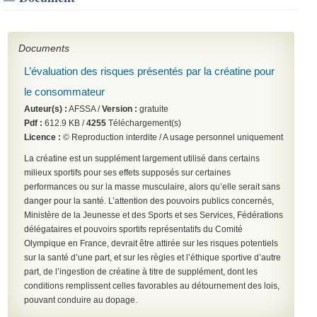
Documents
L’évaluation des risques présentés par la créatine pour
le consommateur
Auteur(s) :
AFSSA /
Version :
gratuite
Pdf :
612.9 KB /
4255
Téléchargement(s)
Licence :
© Reproduction interdite / A usage personnel uniquement
La créatine est un supplément largement utilisé dans certains
milieux sportifs pour ses effets supposés sur certaines
performances ou sur la masse musculaire, alors qu’elle serait sans
danger pour la santé.
L’attention des pouvoirs publics concernés,
Ministère de la Jeunesse et des Sports et ses Services, Fédérations
délégataires et pouvoirs sportifs représentatifs du Comité
Olympique en France, devrait être attirée sur les risques potentiels
sur la santé d’une part, et sur les règles et l’éthique sportive d’autre
part, de l’ingestion de créatine à titre de supplément, dont les
conditions remplissent celles favorables au détournement des lois,
pouvant conduire au
dopage.