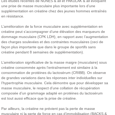
Les études récentes de NUNES & all et PAKULAK & all évoquent
une prise de masse musculaire plus importante lors d’une
supplémentation en créatine chez des jeunes hommes entraînés
en résistance.
L’amélioration de la force musculaire avec supplémentation en
créatine peut s’accompagner d’une élévation des marqueurs de
dommage musculaire (CPK LDH), en rapport avec l’augmentation
des charges soulevées et des contraintes musculaires (ceci de
façon plus importante que dans le groupe de sportifs sans
créatine pendant 8 semaines de supplémentation).
L’amélioration significative de la masse maigre (musculaire) sous
créatine consommée après l’entraînement est similaire à la
consommation de protéines du lactosérum (CRIBB). On observe
de grandes variations dans les réponses inter individuelles sur
l’hypertrophie musculaire. Cela démontre que pour développer sa
masse musculaire, le respect d’une collation de récupération
composée d’un grammage adapté en protéines du lactosérum
est tout aussi efficace que la prise de créatine.
Par ailleurs, la créatine ne prévient pas la perte de masse
musculaire ni la perte de force en cas d’immobilisation (BACKS &