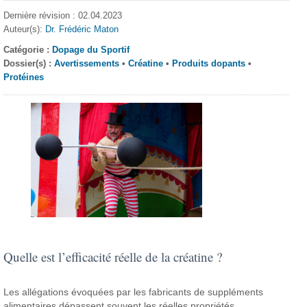
Dernière révision : 02.04.2023
Auteur(s):
Dr. Frédéric Maton
Catégorie :
Dopage du Sportif
Dossier(s) :
Avertissements
•
Créatine
•
Produits dopants
•
Protéines
Quelle est l’efficacité réelle de la créatine ?
Les allégations évoquées par les fabricants de suppléments
alimentaires dépassent souvent les réelles propriétés