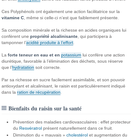
Ces Polyphénols ont également une action facilitatrice sur la
vitamine C
, même si celle-ci n’est que faiblement présente.
Sa composition minérale et la richesse en acides organiques lui
confèrent une
propriété alcalinisante
, qui participera à
tamponner l’
acidité produite à l’effort
.
La
forte teneur en eau et en
potassium
lui confère une action
diurétique, favorable à l’élimination des déchets, sous réserve
que l’
hydratation
soit correcte.
Par sa richesse en sucre facilement assimilable, et son pouvoir
antioxydant et alcalinisant, le raisin est particulièrement indiqué
dans la
ration de récupération
.
Bienfaits du raisin sur la santé
Prévention des maladies cardiovasculaires : effet protecteur
du
Resvératrol
présent naturellement dans ce fruit.
Diminution du « mauvais »
cholestérol
et augmentation du