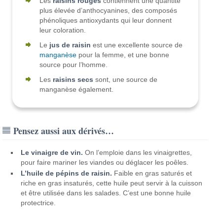
Les
raisins rouges
contiennent une quantité
plus élevée d’anthocyanines, des composés
phénoliques antioxydants qui leur donnent
leur coloration.
Le
jus de raisin
est une excellente source de
manganèse
pour la femme, et une bonne
source pour l’homme.
Les
raisins secs
sont, une source de
manganèse également.
Pensez aussi aux dérivés…
Le vinaigre de vin.
On l’emploie dans les vinaigrettes,
pour faire mariner les viandes ou déglacer les poêles.
L’huile de pépins de raisin.
Faible en gras saturés et
riche en gras insaturés, cette huile peut servir à la cuisson
et être utilisée dans les salades. C’est une bonne huile
protectrice.