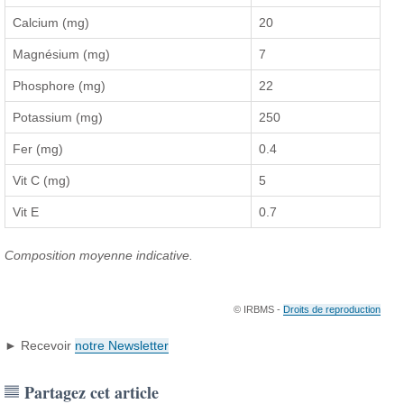
Calcium (mg)
20
Magnésium (mg)
7
Phosphore (mg)
22
Potassium (mg)
250
Fer (mg)
0.4
Vit C (mg)
5
Vit E
0.7
Composition moyenne indicative.
© IRBMS -
Droits de reproduction
► Recevoir
notre Newsletter
Partagez cet article