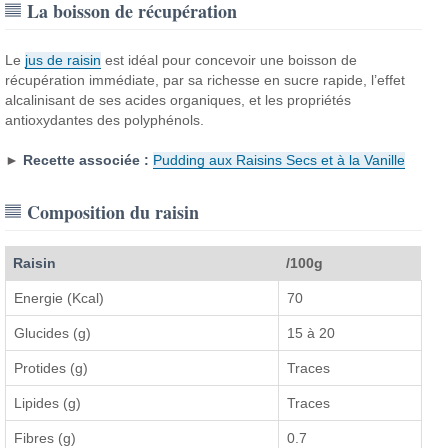
La boisson de récupération
Le
jus de raisin
est idéal pour concevoir une boisson de
récupération immédiate, par sa richesse en sucre rapide, l’effet
alcalinisant de ses acides organiques, et les propriétés
antioxydantes des polyphénols.
►
Recette associée :
Pudding aux Raisins Secs et à la Vanille
Composition du raisin
Raisin
/100g
Energie (Kcal)
70
Glucides (g)
15 à 20
Protides (g)
Traces
Lipides (g)
Traces
Fibres (g)
0.7