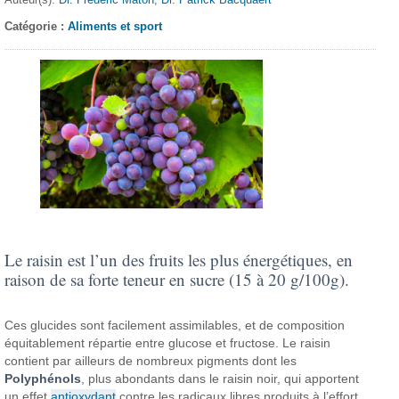
Catégorie :
Aliments et sport
Le raisin est l’un des fruits les plus énergétiques, en
raison de sa forte teneur en sucre (15 à 20 g/100g).
Ces glucides sont facilement assimilables, et de composition
équitablement répartie entre glucose et fructose. Le raisin
contient par ailleurs de nombreux pigments dont les
Polyphénols
, plus abondants dans le raisin noir, qui apportent
un effet
antioxydant
contre les radicaux libres produits à l’effort.