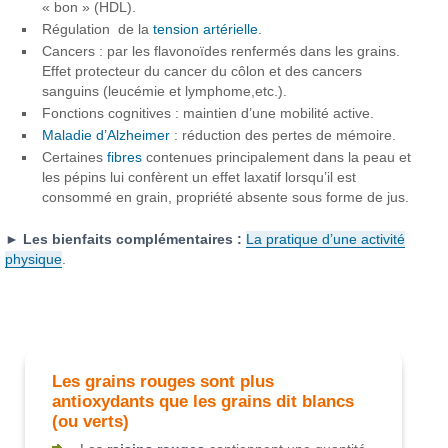
« bon » (HDL).
Régulation de la
tension artérielle
.
Cancers : par les flavonoïdes renfermés dans les grains.
Effet protecteur du cancer du côlon et des cancers
sanguins (leucémie et lymphome,etc.).
Fonctions cognitives : maintien d’une mobilité active.
Maladie d’Alzheimer
: réduction des pertes de mémoire.
Certaines
fibres
contenues principalement dans la peau et
les pépins lui confèrent un effet laxatif lorsqu’il est
consommé en grain, propriété absente sous forme de jus.
► Les bienfaits complémentaires :
La pratique d’une activité
physique
.
Les grains rouges sont plus
antioxydants que les grains dit blancs
(ou verts)