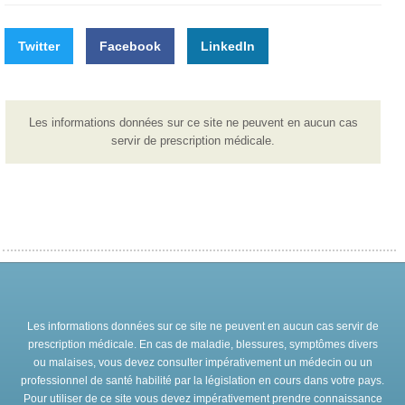
Twitter
Facebook
LinkedIn
Les informations données sur ce site ne peuvent en aucun cas
servir de prescription médicale.
Les informations données sur ce site ne peuvent en aucun cas servir de
prescription médicale. En cas de maladie, blessures, symptômes divers
ou malaises, vous devez consulter impérativement un médecin ou un
professionnel de santé habilité par la législation en cours dans votre pays.
Pour utiliser de ce site vous devez impérativement prendre connaissance