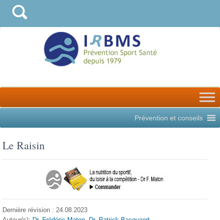
Prévention et conseils
Le Raisin
Dernière révision : 24.08.2023
Auteur(s):
Dr. Frédéric Maton
,
Dr. Patrick Bacquaert